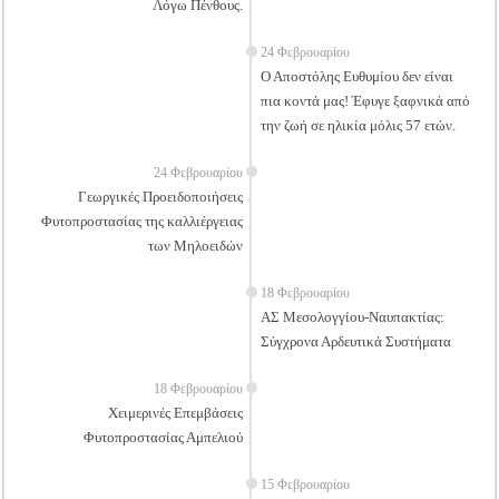
Λόγω Πένθους.
24 Φεβρουαρίου
Ο Αποστόλης Ευθυμίου δεν είναι
πια κοντά μας! Έφυγε ξαφνικά από
την ζωή σε ηλικία μόλις 57 ετών.
24 Φεβρουαρίου
Γεωργικές Προειδοποιήσεις
Φυτοπροστασίας της καλλιέργειας
των Μηλοειδών
18 Φεβρουαρίου
ΑΣ Μεσολογγίου-Ναυπακτίας:
Σύγχρονα Αρδευτικά Συστήματα
18 Φεβρουαρίου
Χειμερινές Επεμβάσεις
Φυτοπροστασίας Αμπελιού
15 Φεβρουαρίου