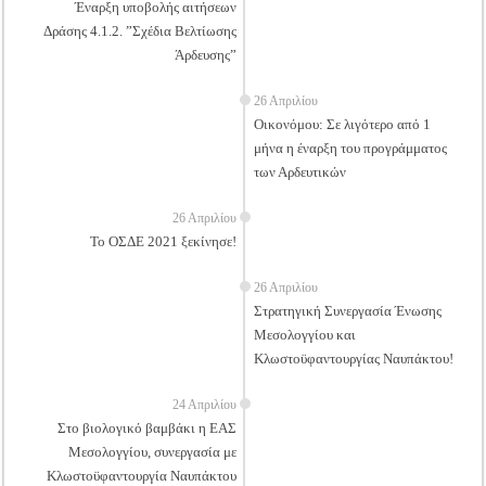
Έναρξη υποβολής αιτήσεων
Δράσης 4.1.2. ”Σχέδια Βελτίωσης
Άρδευσης”
26 Απριλίου
Οικονόμου: Σε λιγότερο από 1
μήνα η έναρξη του προγράμματος
των Αρδευτικών
26 Απριλίου
Το ΟΣΔΕ 2021 ξεκίνησε!
26 Απριλίου
Στρατηγική Συνεργασία Ένωσης
Μεσολογγίου και
Κλωστοϋφαντουργίας Ναυπάκτου!
24 Απριλίου
Στο βιολογικό βαμβάκι η ΕΑΣ
Μεσολογγίου, συνεργασία με
Κλωστοϋφαντουργία Ναυπάκτου