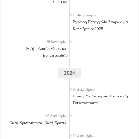
BIOCOM
13 Φεβρουαρίου
Έγκαιρη Παραγγελία Σπόρων για
Καλλιέργειες 2025
28 Ιανουαρίου
Θρέψη Ελαιόδενδρων και
Εσπεριδοειδών
2024
16 Δεκεμβρίου
Ένωση Μεσολογγίου: Ενοικίαση
Εγκαταστάσεων
16 Δεκεμβρίου
Καλά Χριστούγεννα! Καλή Χρονιά!
12 Δεκεμβρίου