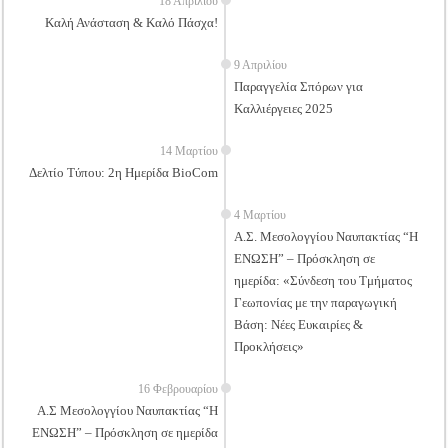
18 Απριλίου
Καλή Ανάσταση & Καλό Πάσχα!
9 Απριλίου
Παραγγελία Σπόρων για
Καλλιέργειες 2025
14 Μαρτίου
Δελτίο Τύπου: 2η Ημερίδα BioCom
4 Μαρτίου
Α.Σ. Μεσολογγίου Ναυπακτίας “Η
ΕΝΩΣΗ” – Πρόσκληση σε
ημερίδα: «Σύνδεση του Τμήματος
Γεωπονίας με την παραγωγική
Βάση: Νέες Ευκαιρίες &
Προκλήσεις»
16 Φεβρουαρίου
Α.Σ Μεσολογγίου Ναυπακτίας “Η
ΕΝΩΣΗ” – Πρόσκληση σε ημερίδα