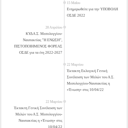
15 Μαΐου
Ενημερωθείτε για την ΥΠΟΒΟΛΗ
ΟΣΔΕ 2022
20 Απριλίου
ΚΥΔ Α.Σ. Μεσολογγίου-
Ναυπακτίας ”Η ΕΝΩΣΗ”,
ΠΙΣΤΟΠΟΙΗΜΕΝΟΣ ΦΟΡΕΑΣ
ΟΣΔΕ για τα έτη 2022-2027
22 Μαρτίου
Έκτακτη Εκλογική Γενική
Συνέλευση των Μελών του Α.Σ.
Μεσολογγίου-Ναυπακτίας η
»Ένωση» στις 10/04/22
22 Μαρτίου
Έκτακτη Γενική Συνέλευση των
Μελών του Α.Σ. Μεσολογγίου-
Ναυπακτίας η »Ένωση» στις
10/04/22