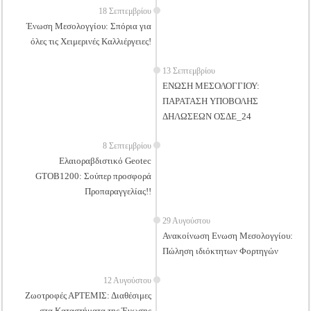
18 Σεπτεμβρίου
Ένωση Μεσολογγίου: Σπόρια για
όλες τις Χειμερινές Καλλιέργειες!
13 Σεπτεμβρίου
ΕΝΩΣΗ ΜΕΣΟΛΟΓΓΙΟΥ:
ΠΑΡΑΤΑΣΗ ΥΠΟΒΟΛΗΣ
ΔΗΛΩΣΕΩΝ ΟΣΔΕ_24
8 Σεπτεμβρίου
Ελαιοραβδιστικό Geotec
GTOB1200: Σούπερ προσφορά
Προπαραγγελίας!!
29 Αυγούστου
Ανακοίνωση Ενωση Μεσολογγίου:
Πώληση ιδιόκτητων Φορτηγών
12 Αυγούστου
Ζωοτροφές ΑΡΤΕΜΙΣ: Διαθέσιμες
στα Καταστήματα της Ένωσης