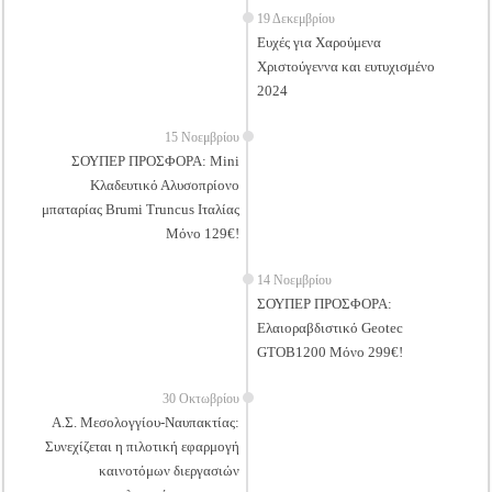
19 Δεκεμβρίου
Ευχές για Χαρούμενα
Χριστούγεννα και ευτυχισμένο
2024
15 Νοεμβρίου
ΣΟΥΠΕΡ ΠΡΟΣΦΟΡΑ: Mini
Κλαδευτικό Αλυσοπρίονο
μπαταρίας Brumi Truncus Ιταλίας
Μόνο 129€!
14 Νοεμβρίου
ΣΟΥΠΕΡ ΠΡΟΣΦΟΡΑ:
Ελαιοραβδιστικό Geotec
GTOB1200 Μόνο 299€!
30 Οκτωβρίου
Α.Σ. Μεσολογγίου-Ναυπακτίας:
Συνεχίζεται η πιλοτική εφαρμογή
καινοτόμων διεργασιών