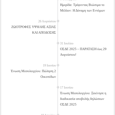
Ημερίδα: Τρέφοντας Βιώσιμα το
Μέλλον: Η Δύναμη των Εντόμων
26 Αυγούστου
ΖΩΟΤΡΟΦΕΣ ΥΨΗΛΗΣ ΑΞΙΑΣ
ΚΑΙ ΑΠΟΔΟΣΗΣ
31 Ιουλίου
ΟΣΔΕ 2025 – ΠΑΡΑΤΑΣΗ έως 29
Αυγούστου!
19 Ιουνίου
Ένωση Μεσολογγίου: Πώληση 2
Οικοπέδων
17 Ιουνίου
Ένωση Μεσολογγίου: Ξεκίνησε η
διαδικασία υποβολής δηλώσεων
ΟΣΔΕ 2025