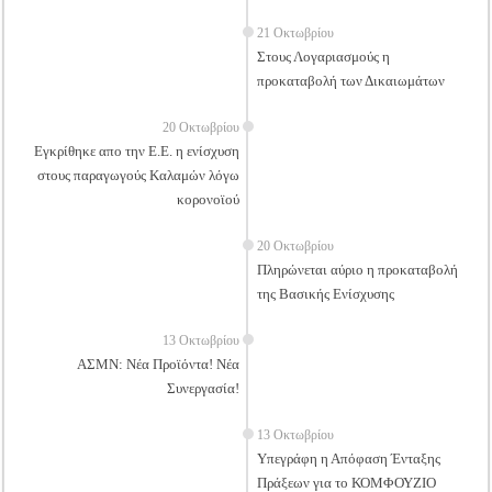
21 Οκτωβρίου
Στους Λογαριασμούς η
προκαταβολή των Δικαιωμάτων
20 Οκτωβρίου
Εγκρίθηκε απο την Ε.Ε. η ενίσχυση
στους παραγωγούς Καλαμών λόγω
κορονοϊού
20 Οκτωβρίου
Πληρώνεται αύριο η προκαταβολή
της Βασικής Ενίσχυσης
13 Οκτωβρίου
ΑΣΜΝ: Νέα Προϊόντα! Νέα
Συνεργασία!
13 Οκτωβρίου
Υπεγράφη η Απόφαση Ένταξης
Πράξεων για το ΚΟΜΦΟΥΖΙΟ