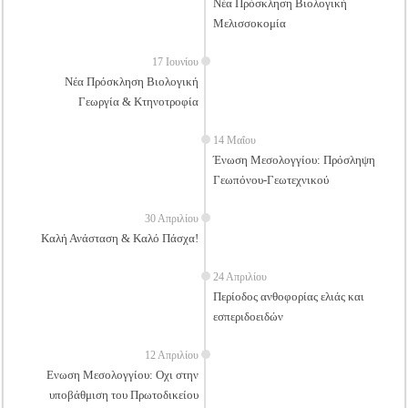
Νέα Πρόσκληση Βιολογική
Μελισσοκομία
17 Ιουνίου
Νέα Πρόσκληση Βιολογική
Γεωργία & Κτηνοτροφία
14 Μαΐου
Ένωση Μεσολογγίου: Πρόσληψη
Γεωπόνου-Γεωτεχνικού
30 Απριλίου
Καλή Ανάσταση & Καλό Πάσχα!
24 Απριλίου
Περίοδος ανθοφορίας ελιάς και
εσπεριδοειδών
12 Απριλίου
Ενωση Μεσολογγίου: Οχι στην
υποβάθμιση του Πρωτοδικείου