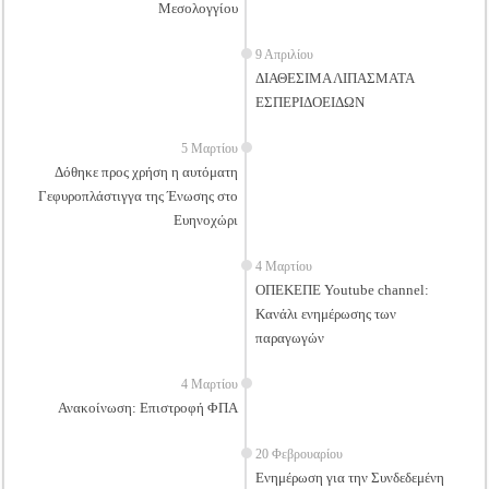
Μεσολογγίου
9 Απριλίου
ΔΙΑΘΕΣΙΜΑ ΛΙΠΑΣΜΑΤΑ
ΕΣΠΕΡΙΔΟΕΙΔΩΝ
5 Μαρτίου
Δόθηκε προς χρήση η αυτόματη
Γεφυροπλάστιγγα της Ένωσης στο
Ευηνοχώρι
4 Μαρτίου
ΟΠΕΚΕΠΕ Youtube channel:
Κανάλι ενημέρωσης των
παραγωγών
4 Μαρτίου
Ανακοίνωση: Επιστροφή ΦΠΑ
20 Φεβρουαρίου
Ενημέρωση για την Συνδεδεμένη