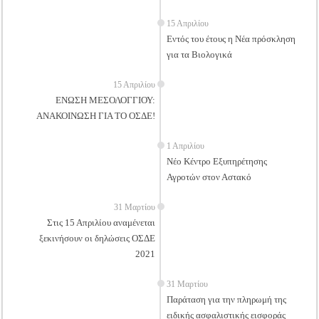
15 Απριλίου
Εντός του έτους η Νέα πρόσκληση
για τα Βιολογικά
15 Απριλίου
ΕΝΩΣΗ ΜΕΣΟΛΟΓΓΙΟΥ:
ΑΝΑΚΟΙΝΩΣΗ ΓΙΑ ΤΟ ΟΣΔΕ!
1 Απριλίου
Νέο Κέντρο Εξυπηρέτησης
Αγροτών στον Αστακό
31 Μαρτίου
Στις 15 Απριλίου αναμένεται
ξεκινήσουν οι δηλώσεις ΟΣΔΕ
2021
31 Μαρτίου
Παράταση για την πληρωμή της
ειδικής ασφαλιστικής εισφοράς