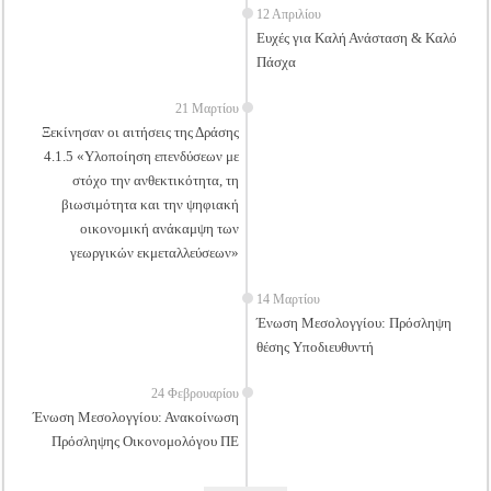
12 Απριλίου
Ευχές για Καλή Ανάσταση & Καλό
Πάσχα
21 Μαρτίου
Ξεκίνησαν οι αιτήσεις της Δράσης
4.1.5 «Υλοποίηση επενδύσεων με
στόχο την ανθεκτικότητα, τη
βιωσιμότητα και την ψηφιακή
οικονομική ανάκαμψη των
γεωργικών εκμεταλλεύσεων»
14 Μαρτίου
Ένωση Μεσολογγίου: Πρόσληψη
θέσης Υποδιευθυντή
24 Φεβρουαρίου
Ένωση Μεσολογγίου: Ανακοίνωση
Πρόσληψης Οικονομολόγου ΠΕ