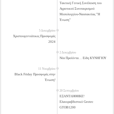
Tακτική Γενική Συνέλευση του
Αγροτικού Συνεταιρισμού
Μεσολογγίου-Ναυπακτίας ”Η
Ένωση”
5 Δεκεμβρίου
Χριστουγεννιάτικες Προσφορές
2024
2 Δεκεμβρίου
Νέα Προϊόντα… Είδη ΚΥΝΗΓΙΟΥ
11 Νοεμβρίου
Black Friday Προσφορές στην
Ένωση!
20 Σεπτεμβρίου
ΕΞΑΝΤΛΗΘΗΚΕ!
Ελαιοραβδιστικό Geotec
GTOB1200