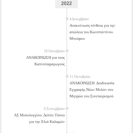
2022
4 Δεκεμβρίου
Ανακοίνωση πένθους για την
απώλεια του Κωνσταντίνου
Μπούρου
18 Οκτωβρίου
ΑΝΑΚΟΙΝΩΣΗ για τους
Καπνοπαραγωγούς
11 Οκτωβρίου
ΑΝΑΚΟΙΝΩΣΗ: Διαδικασία
Εγγραφής Νέων Μελών στο
Μητρώο του Συνεταιρισμού
6 Σεπτεμβρίου
ΑΣ Μεσολογγίου: Δελτίο Τύπου
για την Ελιά Καλαμών