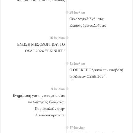
28 Ιουλίου
Οικολογικά Σχήματα:
Επιδοτούμενες Δράσεις
16 Ιουλίου
ΕΝΩΣΗ ΜΕΣΟΛΟΓΓΙΟΥ: ΤΟ
ΟΣΔΕ 2024 ΞΕΚΙΝΗΣΕ!
15 Ιουλίου
Ο ΟΠΕΚΕΠΕ ξεκινά την υποβολή
δηλώσεων ΟΣΔΕ 2024
9 Ιουλίου
Ενημέρωση για την ακαρπία στις
καλλιέργειες Ελιών και
Πορτοκαλιών στην
Αιτωλοακαρνανία.
17 Ιουνίου