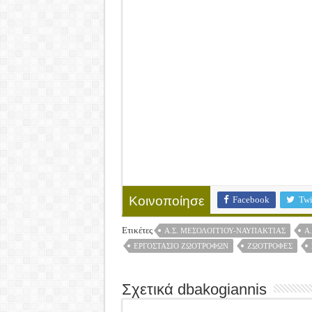
Facebook
Twi
Κοινοποίησε
Ετικέτες
Α.Σ. ΜΕΣΟΛΟΓΓΙΟΥ-ΝΑΥΠΑΚΤΙΑΣ
Α
ΕΡΓΟΣΤΆΣΙΟ ΖΩΟΤΡΟΦΏΝ
ΖΩΟΤΡΟΦΈΣ
Σχετικά dbakogiannis