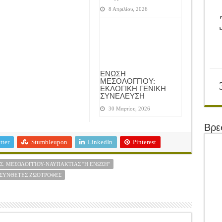
8 Απριλίου, 2026
ΕΝΩΣΗ
ΜΕΣΟΛΟΓΓΙΟΥ:
ΕΚΛΟΓΙΚΗ ΓΕΝΙΚΗ
ΣΥΝΕΛΕΥΣΗ
30 Μαρτίου, 2026
Βρε
tter
Stumbleupon
LinkedIn
Pinterest
.Σ. ΜΕΣΟΛΟΓΓΊΟΥ-ΝΑΥΠΑΚΤΊΑΣ ''Η ΈΝΩΣΗ''
ΣΎΝΘΕΤΕΣ ΖΩΟΤΡΟΦΈΣ