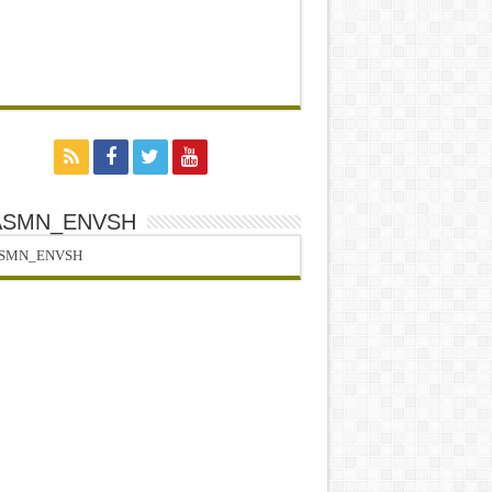
ASMN_ENVSH
SMN_ENVSH