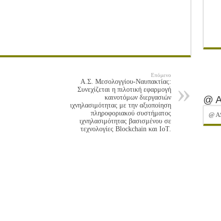
Επόμενο
Α.Σ. Μεσολογγίου-Ναυπακτίας:
Συνεχίζεται η πιλοτική εφαρμογή
καινοτόμων διεργασιών
@ 
ιχνηλασιμότητας με την αξιοποίηση
πληροφοριακού συστήματος
@ A
ιχνηλασιμότητας βασισμένου σε
τεχνολογίες Blockchain και IoT.