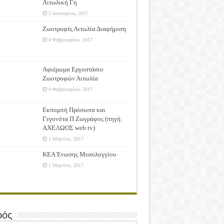
Αιτωλική Γη
3 Ιανουαρίου, 2017
Ζωοτροφές Αιτωλία Διαφήμιση
4 Φεβρουαρίου, 2017
Αφιέρωμα Εργοστάσιο
Ζωοτροφών Αιτωλία
4 Φεβρουαρίου, 2017
Εκπομπή Πρόσωπα και
Γεγονότα Π Ζωγράφος (πηγή:
ΑΧΕΛΩΟΣ web tv)
1 Μαρτίου, 2017
ΚΕΑ Ένωσης Μεσολογγίου
1 Μαρτίου, 2017
ρός