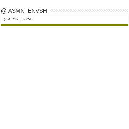
@ ASMN_ENVSH
@ ASMN_ENVSH