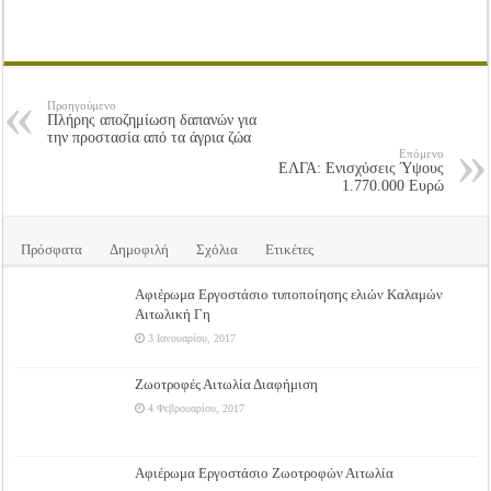
Προηγούμενο
Πλήρης αποζημίωση δαπανών για
την προστασία από τα άγρια ζώα
Επόμενο
ΕΛΓΑ: Ενισχύσεις Ύψους
1.770.000 Ευρώ
Πρόσφατα
Δημοφιλή
Σχόλια
Ετικέτες
Αφιέρωμα Εργοστάσιο τυποποίησης ελιών Καλαμών
Αιτωλική Γη
3 Ιανουαρίου, 2017
Ζωοτροφές Αιτωλία Διαφήμιση
4 Φεβρουαρίου, 2017
Αφιέρωμα Εργοστάσιο Ζωοτροφών Αιτωλία