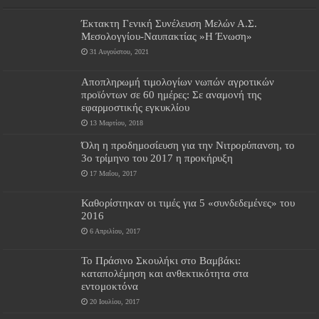
Έκτακτη Γενική Συνέλευση Μελών Α.Σ.
Μεσολογγίου-Ναυπακτίας »Η Ένωση»
31 Αυγούστου, 2021
Αποπληρωμή τιμολογίων νωπών αγροτικών
προϊόντων σε 60 ημέρες: Σε αναμονή της
εφαρμοστικής εγκυκλίου
13 Μαρτίου, 2018
Όλη η προδημοσίευση για την Νιτρορύπανση, το
3ο τρίμηνο του 2017 η προκήρυξη
17 Μαΐου, 2017
Καθορίστηκαν οι τιμές για 5 «συνδεδεμένες» του
2016
6 Απριλίου, 2017
Το Πράσινο Σκουλήκι στο Βαμβάκι:
καταπολέμηση και ανθεκτικότητα στα
εντομοκτόνα
20 Ιουλίου, 2017