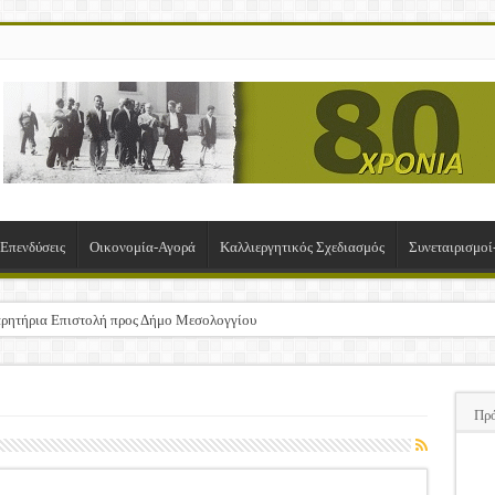
-Επενδύσεις
Οικονομία-Αγορά
Καλλιεργητικός Σχεδιασμός
Συνεταιρισμο
ρητήρια Επιστολή προς Δήμο Μεσολογγίου
σχα!
ΚΛΟΓΙΚΗ ΓΕΝΙΚΗ ΣΥΝΕΛΕΥΣΗ
Πρ
υση της Πρόσκλησης Σχεδίων Βελτίωσης
ΠΑ