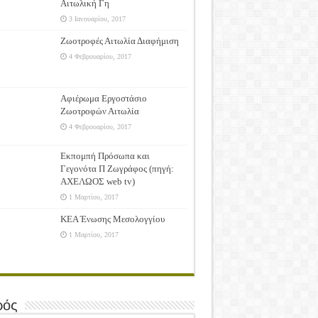
Αιτωλική Γη
3 Ιανουαρίου, 2017
Ζωοτροφές Αιτωλία Διαφήμιση
4 Φεβρουαρίου, 2017
Αφιέρωμα Εργοστάσιο
Ζωοτροφών Αιτωλία
4 Φεβρουαρίου, 2017
Εκπομπή Πρόσωπα και
Γεγονότα Π Ζωγράφος (πηγή:
ΑΧΕΛΩΟΣ web tv)
1 Μαρτίου, 2017
ΚΕΑ Ένωσης Μεσολογγίου
1 Μαρτίου, 2017
ρός