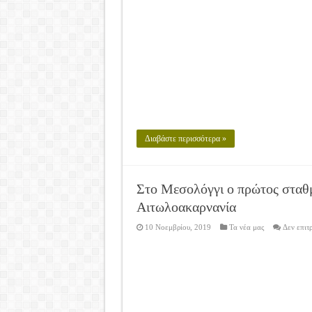
Διαβάστε περισσότερα »
Στο Μεσολόγγι ο πρώτος σταθμ
Αιτωλοακαρνανία
10 Νοεμβρίου, 2019
Τα νέα μας
Δεν επιτ