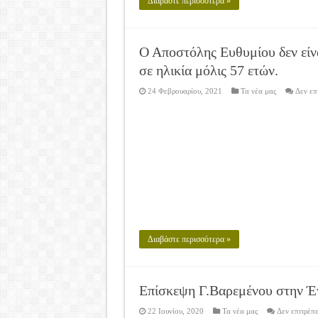
Διαβάστε περισσότερα »
Ο Αποστόλης Ευθυμίου δεν είνα
σε ηλικία μόλις 57 ετών.
24 Φεβρουαρίου, 2021
Τα νέα μας
Δεν επ
Διαβάστε περισσότερα »
Επίσκεψη Γ.Βαρεμένου στην 
22 Ιουνίου, 2020
Τα νέα μας
Δεν επιτρέπ