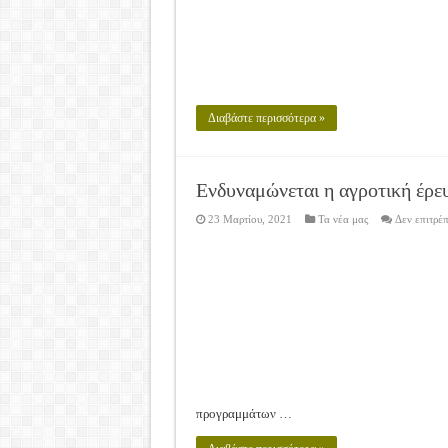
Διαβάστε περισσότερα »
Ενδυναμώνεται η αγροτική έρε
23 Μαρτίου, 2021
Τα νέα μας
Δεν επιτρέ
προγραμμάτων …