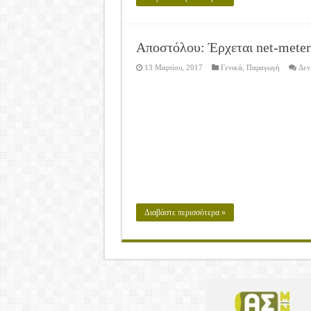
Αποστόλου: Έρχεται net-meteri
13 Μαρτίου, 2017
Γενικά
,
Παραγωγή
Δεν
Διαβάστε περισσότερα »