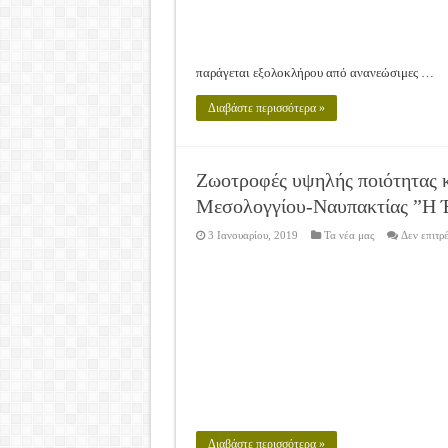
παράγεται εξολοκλήρου από ανανεώσιμες …
Διαβάστε περισσότερα »
Ζωοτροφές υψηλής ποιότητας κ
Μεσολογγίου-Ναυπακτίας ”Η
3 Ιανουαρίου, 2019
Τα νέα μας
Δεν επιτρ
Διαβάστε περισσότερα »