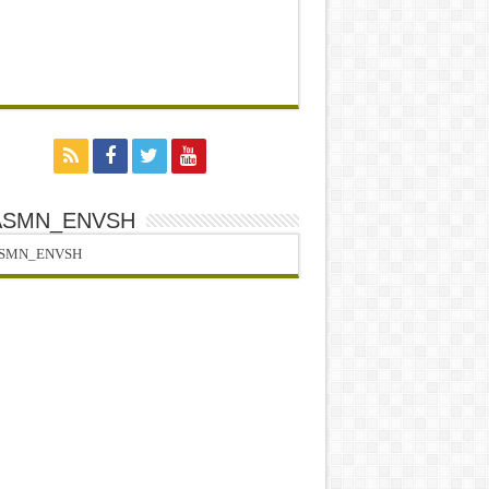
ASMN_ENVSH
SMN_ENVSH