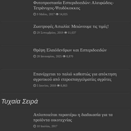
Φυτοπροστασία Εσπεριδοειδών: Αλευρώδεις-
Τετράνυχος-Ψευδόκοκκος
9 Μαΐου, 2017
14,025
Ζωοτροφές Αιτωλία: Μειώνουμε τις τιμές!
29 Σεπτεμβρίου, 2019
11,637
Θρέψη Ελαιόδενδρων και Εσπεριδοειδών
28 Ιανουαρίου, 2025
8,870
Επανέρχεται το παλιό καθεστώς για απόκτηση
αγροτικού από ετεροεπαγγελματίες αγρότες
5 Ιουνίου, 2018
8,863
Τυχαία Σειρά
Απλοποιείται περαιτέρω η διαδικασία για τα
προϊόντα οικοτεχνίας
10 Ιουλίου, 2017