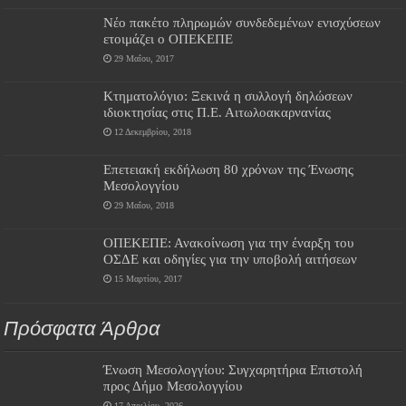
Νέο πακέτο πληρωμών συνδεδεμένων ενισχύσεων
ετοιμάζει ο ΟΠΕΚΕΠΕ
29 Μαΐου, 2017
Κτηματολόγιο: Ξεκινά η συλλογή δηλώσεων
ιδιοκτησίας στις Π.Ε. Αιτωλοακαρνανίας
12 Δεκεμβρίου, 2018
Επετειακή εκδήλωση 80 χρόνων της Ένωσης
Μεσολογγίου
29 Μαΐου, 2018
ΟΠΕΚΕΠΕ: Ανακοίνωση για την έναρξη του
ΟΣΔΕ και οδηγίες για την υποβολή αιτήσεων
15 Μαρτίου, 2017
Πρόσφατα Άρθρα
Ένωση Μεσολογγίου: Συγχαρητήρια Επιστολή
προς Δήμο Μεσολογγίου
17 Απριλίου, 2026