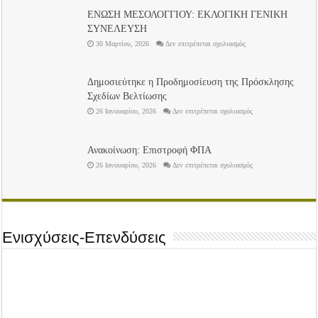
Πάσχα!
ΕΝΩΣΗ ΜΕΣΟΛΟΓΓΙΟΥ: ΕΚΛΟΓΙΚΗ ΓΕΝΙΚΗ
ΣΥΝΕΛΕΥΣΗ
στο
30 Μαρτίου, 2026
Δεν επιτρέπεται σχολιασμός
ΕΝΩΣΗ
ΜΕΣΟΛΟΓΓΙΟΥ:
ΕΚΛΟΓΙΚΗ
ΓΕΝΙΚΗ
Δημοσιεύτηκε η Προδημοσίευση της Πρόσκλησης
ΣΥΝΕΛΕΥΣΗ
Σχεδίων Βελτίωσης
στο
26 Ιανουαρίου, 2026
Δεν επιτρέπεται σχολιασμός
Δημοσιεύτηκε
η
Προδημοσίευση
της
Ανακοίνωση: Επιστροφή ΦΠΑ
Πρόσκλησης
Σχεδίων
στο
26 Ιανουαρίου, 2026
Δεν επιτρέπεται σχολιασμός
Βελτίωσης
Ανακοίνωση:
Επιστροφή
ΦΠΑ
Ενισχύσεις-Επενδύσεις