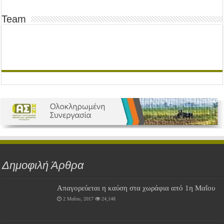
Team
Δημοφιλή Άρθρα
Απαγορεύεται η καύση στα χωράφια από 1η Μαΐου
2 Μαΐου, 2017
24,148