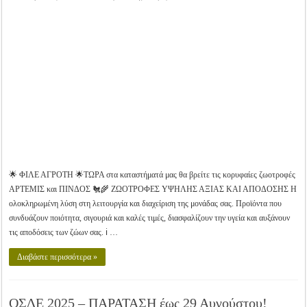
ΖΩΟΤΡΟΦΕΣ
ΥΨΗΛΗΣ
ΑΞΙΑΣ
ΚΑΙ
ΑΠΟΔΟΣΗΣ
🌟 ΦΙΛΕ ΑΓΡΟΤΗ 🌟ΤΩΡΑ στα καταστήματά μας θα βρείτε τις κορυφαίες ζωοτροφές
ΑΡΤΕΜΙΣ και ΠΙΝΔΟΣ 🐔🌾 ΖΩΟΤΡΟΦΕΣ ΥΨΗΛΗΣ ΑΞΙΑΣ ΚΑΙ ΑΠΟΔΟΣΗΣ Η
ολοκληρωμένη λύση στη λειτουργία και διαχείριση της μονάδας σας. Προϊόντα που
συνδυάζουν ποιότητα, σιγουριά και καλές τιμές, διασφαλίζουν την υγεία και αυξάνουν
τις αποδόσεις των ζώων σας. ℹ️ …
Διαβάστε περισσότερα »
ΟΣΔΕ 2025 – ΠΑΡΑΤΑΣΗ έως 29 Αυγούστου!