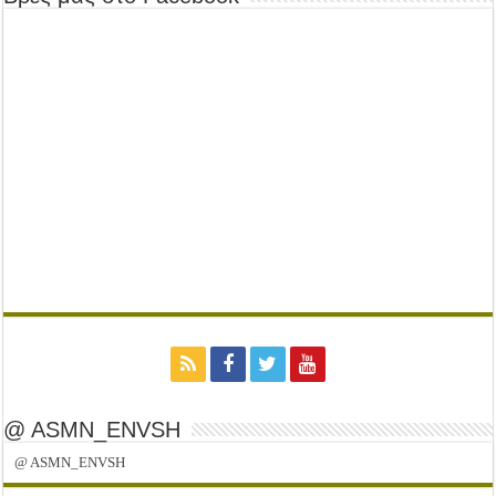
@ ASMN_ENVSH
@ ASMN_ENVSH