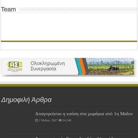
Team
Δημοφιλή Άρθρα
Απαγορεύεται η καύση στα χωράφια από 1η Μαΐου
2 Μαΐου, 2017
24,148