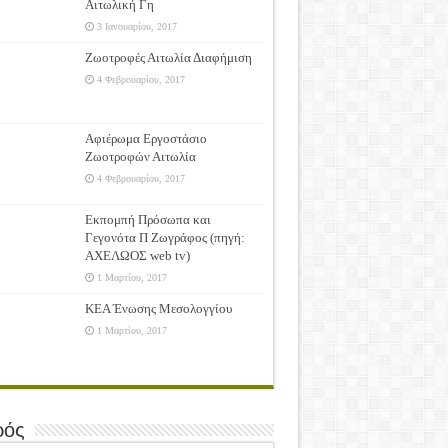
Αιτωλική Γη
3 Ιανουαρίου, 2017
Ζωοτροφές Αιτωλία Διαφήμιση
4 Φεβρουαρίου, 2017
Αφιέρωμα Εργοστάσιο
Ζωοτροφών Αιτωλία
4 Φεβρουαρίου, 2017
Εκπομπή Πρόσωπα και
Γεγονότα Π Ζωγράφος (πηγή:
ΑΧΕΛΩΟΣ web tv)
1 Μαρτίου, 2017
ΚΕΑ Ένωσης Μεσολογγίου
1 Μαρτίου, 2017
ρός