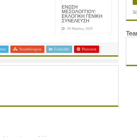
ΕΝΩΣΗ
ΜΕΣΟΛΟΓΓΙΟΥ:
Ξέ
ΕΚΛΟΓΙΚΗ ΓΕΝΙΚΗ
ΣΥΝΕΛΕΥΣΗ
30 Μαρτίου, 2026
Te
tter
Stumbleupon
LinkedIn
Pinterest