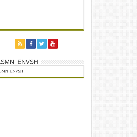
ASMN_ENVSH
SMN_ENVSH