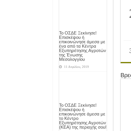
Το ΟΣΔΕ Ξεκίνησε!
Επισκέψου ή
επικοινώνησε άμεσα με
ένα από τα Κέντρα
Εξυπηρέτησης Αγροτών
της Ένωσης
Μεσολογγίου
11 Απριλίου, 2019
Βρε
Το ΟΣΔΕ Ξεκίνησε!
Επισκέψου ή
επικοινώνησε άμεσα με
το Κέντρο
Εξυπηρέτησης Αγροτών
(ΚΕΑ) της περιοχής σου!