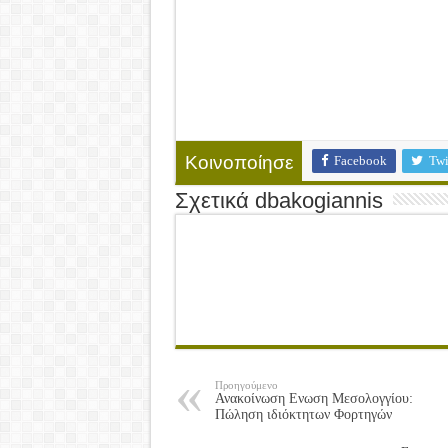
Facebook
Twi
Κοινοποίησε
Σχετικά dbakogiannis
Προηγούμενο
Ανακοίνωση Ενωση Μεσολογγίου:
Πώληση ιδιόκτητων Φορτηγών