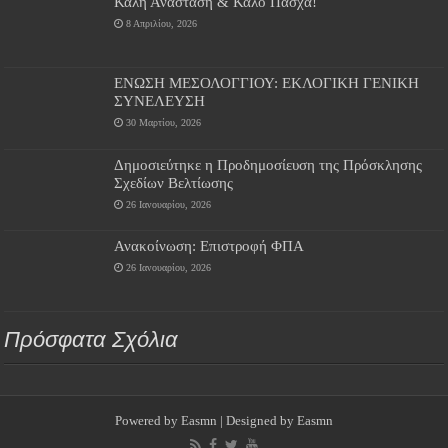
Καλή Ανάσταση & Καλό Πάσχα!
8 Απριλίου, 2026
ΕΝΩΣΗ ΜΕΣΟΛΟΓΓΙΟΥ: ΕΚΛΟΓΙΚΗ ΓΕΝΙΚΗ
ΣΥΝΕΛΕΥΣΗ
30 Μαρτίου, 2026
Δημοσιεύτηκε η Προδημοσίευση της Πρόσκλησης
Σχεδίων Βελτίωσης
26 Ιανουαρίου, 2026
Ανακοίνωση: Επιστροφή ΦΠΑ
26 Ιανουαρίου, 2026
Πρόσφατα Σχόλια
Powered by
Easmn
| Designed by
Easmn