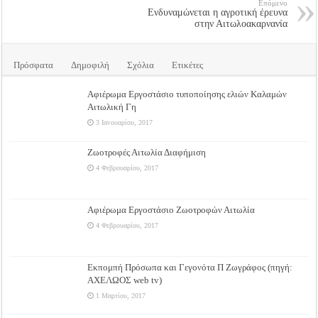
Επόμενο
Ενδυναμώνεται η αγροτική έρευνα
στην Αιτωλοακαρνανία
Πρόσφατα
Δημοφιλή
Σχόλια
Ετικέτες
Αφιέρωμα Εργοστάσιο τυποποίησης ελιών Καλαμών
Αιτωλική Γη
3 Ιανουαρίου, 2017
Ζωοτροφές Αιτωλία Διαφήμιση
4 Φεβρουαρίου, 2017
Αφιέρωμα Εργοστάσιο Ζωοτροφών Αιτωλία
4 Φεβρουαρίου, 2017
Εκπομπή Πρόσωπα και Γεγονότα Π Ζωγράφος (πηγή:
ΑΧΕΛΩΟΣ web tv)
1 Μαρτίου, 2017