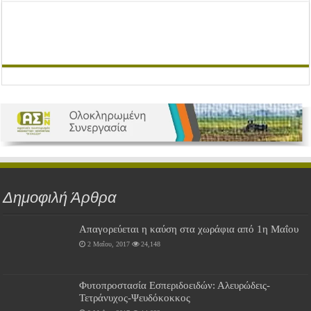
Δημοφιλή Άρθρα
Απαγορεύεται η καύση στα χωράφια από 1η Μαΐου
2 Μαΐου, 2017
24,148
Φυτοπροστασία Εσπεριδοειδών: Αλευρώδεις-
Τετράνυχος-Ψευδόκοκκος