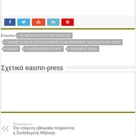
Ετικέτες
ΑΣ ΜΕΣΟΛΟΓΓΊΟΥ-ΝΑΥΠΑΚΤΊΑΣ
ΓΕΝΙΚΉ ΣΥΝΈΛΕΥΣΗ ΑΓΡΟΤΙΚΟΎ ΣΥΝΕΤΑΙΡΙΣΜΟΎ ΜΕΣΟΛΟΓΓΊΟΥ-ΝΑΥΠ
ΕΑΣΜΝ
ΈΝΩΣΗ ΜΕΣΟΛΟΓΓΊΟΥ
ΠΡΌΕΔΡΟΣ ΑΣΜΝ
Σχετικά easmn-press
Προηγούμενο
Την επόμενη εβδομάδα πληρώνεται
η Συνδεδεμένη Μηδικής