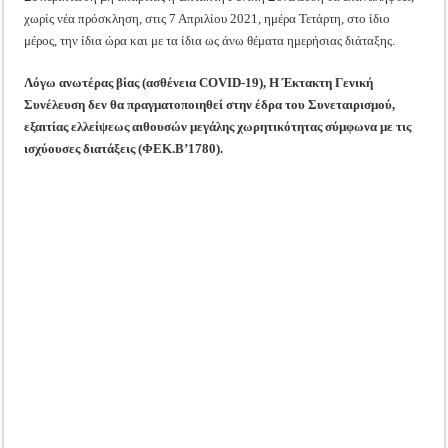
χωρίς νέα πρόσκληση, στις 7 Απριλίου 2021, ημέρα Τετάρτη, στο ίδιο
μέρος, την ίδια ώρα και με τα ίδια ως άνω θέματα ημερήσιας διάταξης.
Λόγω ανωτέρας βίας (ασθένεια COVID-19), Η Έκτακτη Γενική
Συνέλευση δεν θα πραγματοποιηθεί στην έδρα του Συνεταιρισμού,
εξαιτίας ελλείψεως αιθουσών μεγάλης χωρητικότητας σύμφωνα με τις
ισχύουσες διατάξεις (ΦΕΚ.Β’1780).