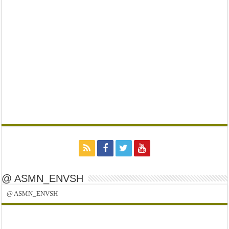
@ ASMN_ENVSH
@ ASMN_ENVSH