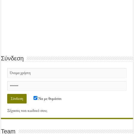
Σύνδεση
Να με θυμάσαι
Ξέχασες τοn κωδικό σου;
Team