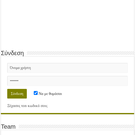
Σύνδεση
Να με θυμάσαι
Ξέχασες τοn κωδικό σου;
Team