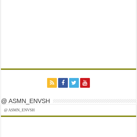
@ ASMN_ENVSH
@ ASMN_ENVSH