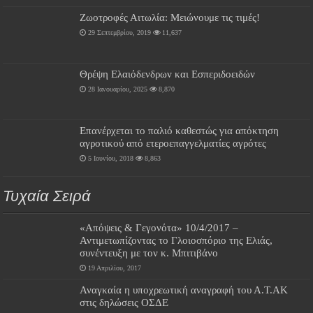
Ζωοτροφές Αιτωλία: Μειώνουμε τις τιμές!
29 Σεπτεμβρίου, 2019
11,637
Θρέψη Ελαιόδενδρων και Εσπεριδοειδών
28 Ιανουαρίου, 2025
8,870
Επανέρχεται το παλιό καθεστώς για απόκτηση
αγροτικού από ετεροεπαγγελματίες αγρότες
5 Ιουνίου, 2018
8,863
Τυχαία Σειρά
«Απόψεις & Γεγονότα» 10/4/2017 –
Αντιμετωπίζοντας το Γλοιοσπόριο της Ελιάς,
συνέντευξη με τον κ. Μπιτιβάνο
19 Απριλίου, 2017
Αναγκαία η υποχρεωτική αναγραφή του Α.Τ.ΑΚ
στις δηλώσεις ΟΣΔΕ