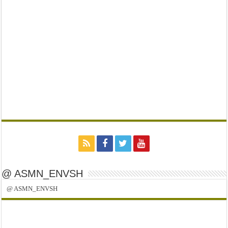
@ ASMN_ENVSH
@ ASMN_ENVSH