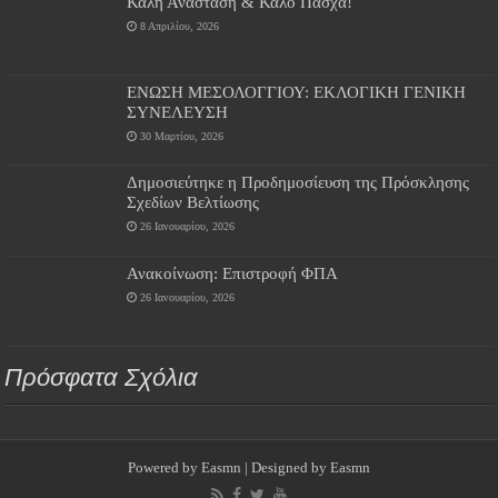
Καλή Ανάσταση & Καλό Πάσχα!
8 Απριλίου, 2026
ΕΝΩΣΗ ΜΕΣΟΛΟΓΓΙΟΥ: ΕΚΛΟΓΙΚΗ ΓΕΝΙΚΗ
ΣΥΝΕΛΕΥΣΗ
30 Μαρτίου, 2026
Δημοσιεύτηκε η Προδημοσίευση της Πρόσκλησης
Σχεδίων Βελτίωσης
26 Ιανουαρίου, 2026
Ανακοίνωση: Επιστροφή ΦΠΑ
26 Ιανουαρίου, 2026
Πρόσφατα Σχόλια
Powered by
Easmn
| Designed by
Easmn