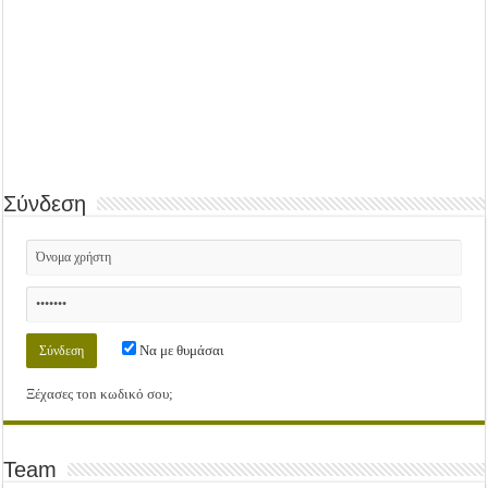
Σύνδεση
Να με θυμάσαι
Ξέχασες τοn κωδικό σου;
Team