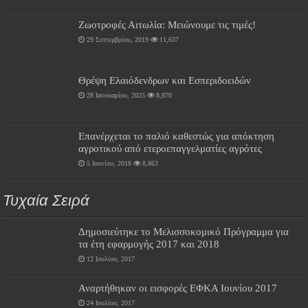
Ζωοτροφές Αιτωλία: Μειώνουμε τις τιμές!
29 Σεπτεμβρίου, 2019
11,637
Θρέψη Ελαιόδενδρων και Εσπεριδοειδών
28 Ιανουαρίου, 2025
8,870
Επανέρχεται το παλιό καθεστώς για απόκτηση
αγροτικού από ετεροεπαγγελματίες αγρότες
5 Ιουνίου, 2018
8,863
Τυχαία Σειρά
Δημοσιεύτηκε το Μελισσοκομικό Πρόγραμμα για
τα έτη εφαρμογής 2017 και 2018
12 Ιουλίου, 2017
Αναρτήθηκαν οι εισφορές ΕΦΚΑ Ιουνίου 2017
24 Ιουλίου, 2017