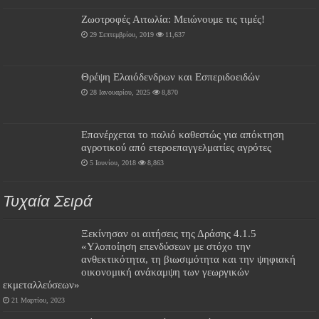
Ζωοτροφές Αιτωλία: Μειώνουμε τις τιμές!
29 Σεπτεμβρίου, 2019
11,637
Θρέψη Ελαιόδενδρων και Εσπεριδοειδών
28 Ιανουαρίου, 2025
8,870
Επανέρχεται το παλιό καθεστώς για απόκτηση
αγροτικού από ετεροεπαγγελματίες αγρότες
5 Ιουνίου, 2018
8,863
Τυχαία Σειρά
Ξεκίνησαν οι αιτήσεις της Δράσης 4.1.5
«Υλοποίηση επενδύσεων με στόχο την
ανθεκτικότητα, τη βιωσιμότητα και την ψηφιακή
οικονομική ανάκαμψη των γεωργικών
εκμεταλλεύσεων»
21 Μαρτίου, 2023