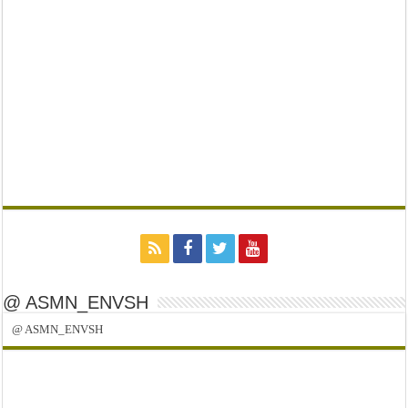
@ ASMN_ENVSH
@ ASMN_ENVSH