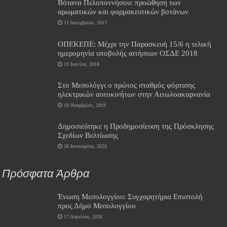
Βότανα Πελοποννήσου: προώθηση των
αρωματικών και φαρμακευτικών βοτάνων
11 Δεκεμβρίου, 2017
ΟΠΕΚΕΠΕ: Μέχρι την Παρασκευή 15/6 η τελική
ημερομηνία υποβολής αιτήσεων ΟΣΔΕ 2018
13 Ιουνίου, 2018
Στο Μεσολόγγι ο πρώτος σταθμός φόρτισης
ηλεκτρικών αυτοκινήτων στην Αιτωλοακαρνανία
10 Νοεμβρίου, 2019
Δημοσιεύτηκε η Προδημοσίευση της Πρόσκλησης
Σχεδίων Βελτίωσης
26 Ιανουαρίου, 2026
Πρόσφατα Άρθρα
Ένωση Μεσολογγίου: Συγχαρητήρια Επιστολή
προς Δήμο Μεσολογγίου
17 Απριλίου, 2026