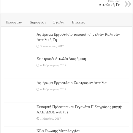
Επόμενο
Αιτωλική Γη
Πρόσφατα
Δημοφιλή
Σχόλια
Ετικέτες
Αφιέρωμα Εργοστάσιο τυποποίησης ελιών Καλαμών
Αιτωλική Γη
3 Ιανουαρίου, 2017
Ζωοτροφές Αιτωλία Διαφήμιση
4 Φεβρουαρίου, 2017
Αφιέρωμα Εργοστάσιο Ζωοτροφών Αιτωλία
4 Φεβρουαρίου, 2017
Εκπομπή Πρόσωπα και Γεγονότα Π Ζωγράφος (πηγή:
ΑΧΕΛΩΟΣ web tv)
1 Μαρτίου, 2017
ΚΕΑ Ένωσης Μεσολογγίου