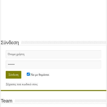
Σύνδεση
Να με θυμάσαι
Ξέχασες τοn κωδικό σου;
Team