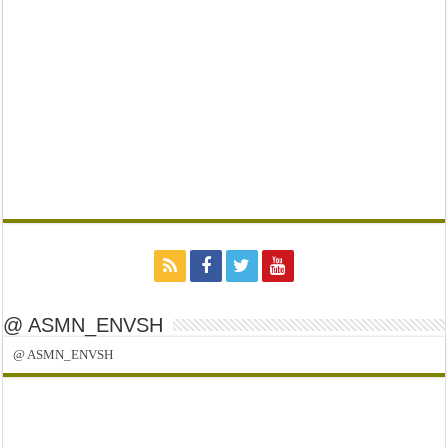
@ ASMN_ENVSH
@ ASMN_ENVSH