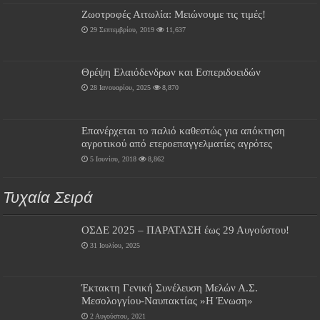
Ζωοτροφές Αιτωλία: Μειώνουμε τις τιμές!
29 Σεπτεμβρίου, 2019
11,637
Θρέψη Ελαιόδενδρων και Εσπεριδοειδών
28 Ιανουαρίου, 2025
8,870
Επανέρχεται το παλιό καθεστώς για απόκτηση
αγροτικού από ετεροεπαγγελματίες αγρότες
5 Ιουνίου, 2018
8,862
Τυχαία Σειρά
ΟΣΔΕ 2025 – ΠΑΡΑΤΑΣΗ έως 29 Αυγούστου!
31 Ιουλίου, 2025
Έκτακτη Γενική Συνέλευση Μελών Α.Σ.
Μεσολογγίου-Ναυπακτίας »Η Ένωση»
2 Αυγούστου, 2021