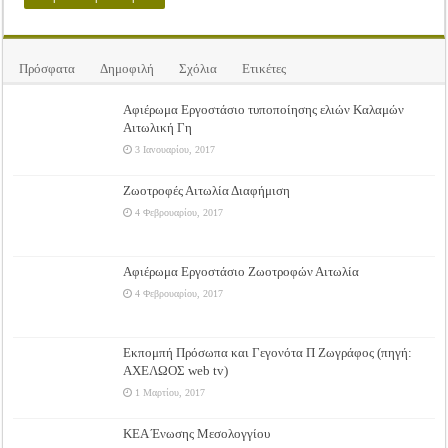
Πρόσφατα
Δημοφιλή
Σχόλια
Ετικέτες
Αφιέρωμα Εργοστάσιο τυποποίησης ελιών Καλαμών
Αιτωλική Γη
3 Ιανουαρίου, 2017
Ζωοτροφές Αιτωλία Διαφήμιση
4 Φεβρουαρίου, 2017
Αφιέρωμα Εργοστάσιο Ζωοτροφών Αιτωλία
4 Φεβρουαρίου, 2017
Εκπομπή Πρόσωπα και Γεγονότα Π Ζωγράφος (πηγή:
ΑΧΕΛΩΟΣ web tv)
1 Μαρτίου, 2017
ΚΕΑ Ένωσης Μεσολογγίου