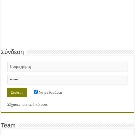
Σύνδεση
Να με θυμάσαι
Ξέχασες τοn κωδικό σου;
Team