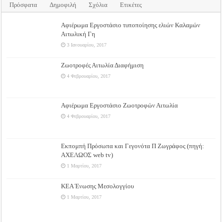
Πρόσφατα
Δημοφιλή
Σχόλια
Ετικέτες
Αφιέρωμα Εργοστάσιο τυποποίησης ελιών Καλαμών
Αιτωλική Γη
3 Ιανουαρίου, 2017
Ζωοτροφές Αιτωλία Διαφήμιση
4 Φεβρουαρίου, 2017
Αφιέρωμα Εργοστάσιο Ζωοτροφών Αιτωλία
4 Φεβρουαρίου, 2017
Εκπομπή Πρόσωπα και Γεγονότα Π Ζωγράφος (πηγή:
ΑΧΕΛΩΟΣ web tv)
1 Μαρτίου, 2017
ΚΕΑ Ένωσης Μεσολογγίου
1 Μαρτίου, 2017