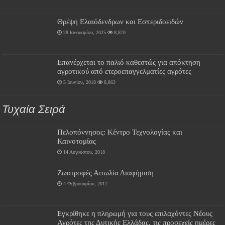
Θρέψη Ελαιόδενδρων και Εσπεριδοειδών
28 Ιανουαρίου, 2025
8,870
Επανέρχεται το παλιό καθεστώς για απόκτηση
αγροτικού από ετεροεπαγγελματίες αγρότες
5 Ιουνίου, 2018
8,863
Τυχαία Σειρά
Πελοπόννησος: Κέντρο Τεχνολογίας και
Καινοτομίας
14 Αυγούστου, 2018
Ζωοτροφές Αιτωλία Διαφήμιση
4 Φεβρουαρίου, 2017
Εγκρίθηκε η πληρωμή για τους επιλαχόντες Νέους
Αγρότες της Δυτικής Ελλάδας, τις προσεχείς ημέρες