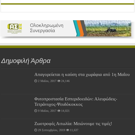
Δημοφιλή Άρθρα
Απαγορεύεται η καύση στα χωράφια από 1η Μαΐου
2 Μαΐου, 2017
24,146
Φυτοπροστασία Εσπεριδοειδών: Αλευρώδεις-
Τετράνυχος-Ψευδόκοκκος
9 Μαΐου, 2017
14,021
Ζωοτροφές Αιτωλία: Μειώνουμε τις τιμές!
29 Σεπτεμβρίου, 2019
11,637