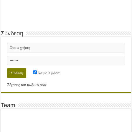
Σύνδεση
Να με θυμάσαι
Ξέχασες τοn κωδικό σου;
Team