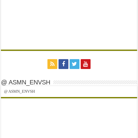
@ ASMN_ENVSH
@ ASMN_ENVSH