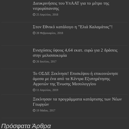
Διευκρινήσεις του ΥπΑΑΤ για το μέτρο της
νιτρορύπανσης
25 Απριλίου, 2018
Στον Εθνικό κατάλογο η ”Ελιά Καλαμάτας”!
28 Φεβρουαρίου, 2018
Ενισχύσεις ύψους 4,64 εκατ. ευρώ για 2 δράσεις
στην μελισσοκομία
26 Ιουλίου, 2017
Το ΟΣΔΕ Ξεκίνησε! Επισκέψου ή επικοινώνησε
άμεσα με ένα από τα Κέντρα Εξυπηρέτησης
Αγροτών της Ένωσης Μεσολογγίου
11 Απριλίου, 2019
Ξεκίνησαν τα προγράμματα κατάρτισης των Νέων
Γεωργών
19 Μαΐου, 2017
Πρόσφατα Άρθρα