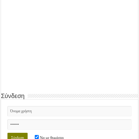
Σύνδεση
Να με θυμάσαι