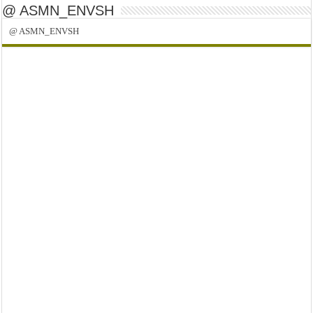
@ ASMN_ENVSH
@ ASMN_ENVSH