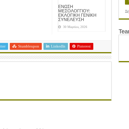
ΕΝΩΣΗ
ΜΕΣΟΛΟΓΓΙΟΥ:
Ξέ
ΕΚΛΟΓΙΚΗ ΓΕΝΙΚΗ
ΣΥΝΕΛΕΥΣΗ
30 Μαρτίου, 2026
Te
tter
Stumbleupon
LinkedIn
Pinterest