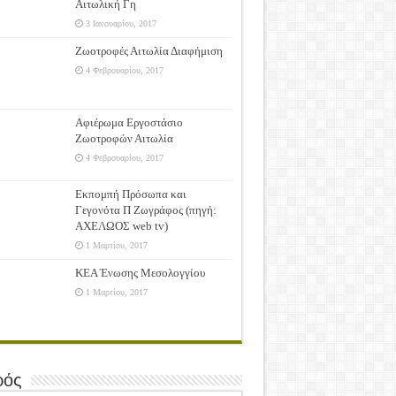
Αιτωλική Γη
3 Ιανουαρίου, 2017
Ζωοτροφές Αιτωλία Διαφήμιση
4 Φεβρουαρίου, 2017
Αφιέρωμα Εργοστάσιο
Ζωοτροφών Αιτωλία
4 Φεβρουαρίου, 2017
Εκπομπή Πρόσωπα και
Γεγονότα Π Ζωγράφος (πηγή:
ΑΧΕΛΩΟΣ web tv)
1 Μαρτίου, 2017
ΚΕΑ Ένωσης Μεσολογγίου
1 Μαρτίου, 2017
ρός