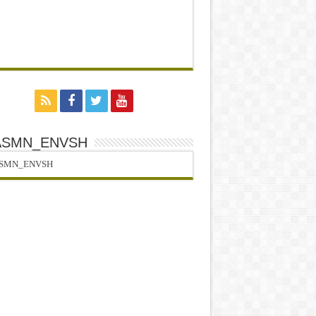
ASMN_ENVSH
SMN_ENVSH