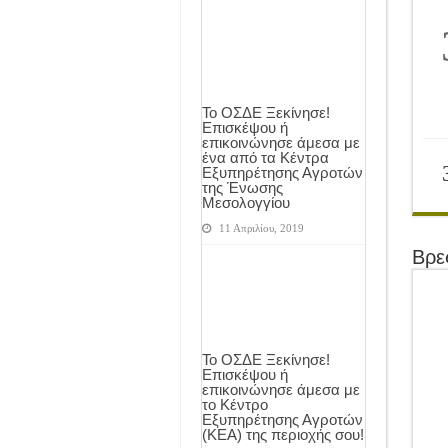
Το ΟΣΔΕ Ξεκίνησε!
Επισκέψου ή
επικοινώνησε άμεσα με
ένα από τα Κέντρα
Εξυπηρέτησης Αγροτών
της Ένωσης
Μεσολογγίου
11 Απριλίου, 2019
Βρε
Το ΟΣΔΕ Ξεκίνησε!
Επισκέψου ή
επικοινώνησε άμεσα με
το Κέντρο
Εξυπηρέτησης Αγροτών
(ΚΕΑ) της περιοχής σου!