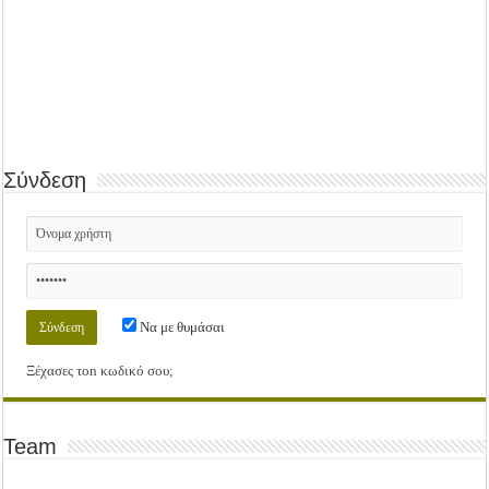
Σύνδεση
Να με θυμάσαι
Ξέχασες τοn κωδικό σου;
Team