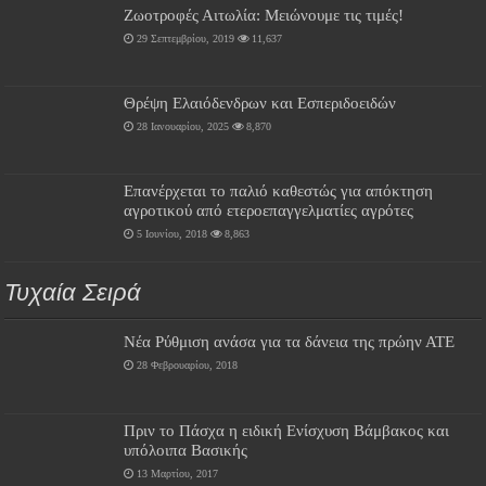
Ζωοτροφές Αιτωλία: Μειώνουμε τις τιμές!
29 Σεπτεμβρίου, 2019
11,637
Θρέψη Ελαιόδενδρων και Εσπεριδοειδών
28 Ιανουαρίου, 2025
8,870
Επανέρχεται το παλιό καθεστώς για απόκτηση
αγροτικού από ετεροεπαγγελματίες αγρότες
5 Ιουνίου, 2018
8,863
Τυχαία Σειρά
Νέα Ρύθμιση ανάσα για τα δάνεια της πρώην ΑΤΕ
28 Φεβρουαρίου, 2018
Πριν το Πάσχα η ειδική Ενίσχυση Βάμβακος και
υπόλοιπα Βασικής
13 Μαρτίου, 2017