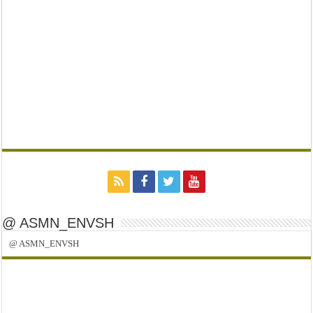
@ ASMN_ENVSH
@ ASMN_ENVSH