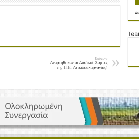
Ξέ
Te
Επόμενο
Αναρτήθηκαν οι Δασικοί Χάρτες
της Π.Ε. Αιτωλοακαρνανίας!