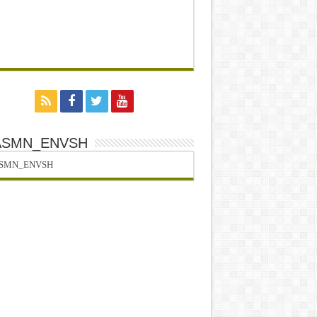
ASMN_ENVSH
SMN_ENVSH