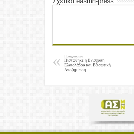
Σχετικά easmn-press
Προηγούμενο
Πιστώθηκε η Ενίσχυση
Ελαιολάδου και Εξισωτική
Αποζημίωση