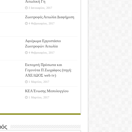
Αιτωλική Γη
3 Ιανουαρίου, 2017
Ζωοτροφές Αιτωλία Διαφήμιση
4 Φεβρουαρίου, 2017
Αφιέρωμα Εργοστάσιο
Ζωοτροφών Αιτωλία
4 Φεβρουαρίου, 2017
Εκπομπή Πρόσωπα και
Γεγονότα Π Ζωγράφος (πηγή:
ΑΧΕΛΩΟΣ web tv)
1 Μαρτίου, 2017
ΚΕΑ Ένωσης Μεσολογγίου
1 Μαρτίου, 2017
ρός