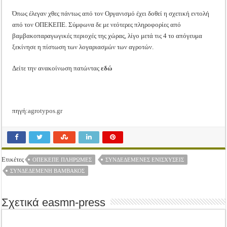
Όπως έλεγαν χθες πάντως από τον Οργανισμό έχει δοθεί η σχετική εντολή
από τον ΟΠΕΚΕΠΕ. Σύμφωνα δε με νεότερες πληροφορίες από
βαμβακοπαραγωγικές περιοχές της χώρας, λίγο μετά τις 4 το απόγευμα
ξεκίνησε η πίστωση των λογαριασμών των αγροτών.
Δείτε την ανακοίνωση πατώντας
εδώ
πηγή:
agrotypos.gr
Ετικέτες
ΟΠΕΚΕΠΕ ΠΛΗΡΩΜΈΣ
ΣΥΝΔΕΔΕΜΈΝΕΣ ΕΝΙΣΧΎΣΕΙΣ
ΣΥΝΔΕΔΕΜΈΝΗ ΒΆΜΒΑΚΟΣ
Σχετικά easmn-press