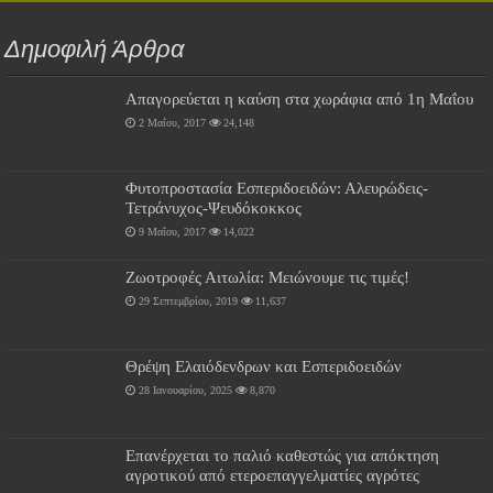
Δημοφιλή Άρθρα
Απαγορεύεται η καύση στα χωράφια από 1η Μαΐου
2 Μαΐου, 2017
24,148
Φυτοπροστασία Εσπεριδοειδών: Αλευρώδεις-
Τετράνυχος-Ψευδόκοκκος
9 Μαΐου, 2017
14,022
Ζωοτροφές Αιτωλία: Μειώνουμε τις τιμές!
29 Σεπτεμβρίου, 2019
11,637
Θρέψη Ελαιόδενδρων και Εσπεριδοειδών
28 Ιανουαρίου, 2025
8,870
Επανέρχεται το παλιό καθεστώς για απόκτηση
αγροτικού από ετεροεπαγγελματίες αγρότες