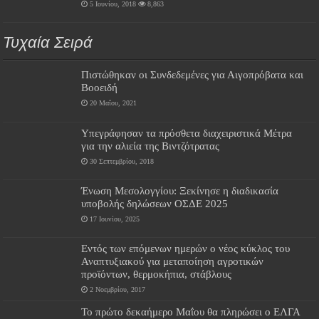
5 Ιουνίου, 2018
8,863
Τυχαία Σειρά
Πιστώθηκαν οι Συνδεδεμένες για Αιγοπρόβατα και
Βοοειδή
20 Μαΐου, 2021
Υπεγράφησαν τα πρόσθετα διαχειριστικά Μέτρα
για την αλιεία της Βιντζότρατας
30 Σεπτεμβρίου, 2018
Ένωση Μεσολογγίου: Ξεκίνησε η διαδικασία
υποβολής δηλώσεων ΟΣΔΕ 2025
17 Ιουνίου, 2025
Εντός των επόμενων ημερών ο νέος κύκλος του
Αναπτυξιακού για μεταποίηση αγροτικών
προϊόντων, θερμοκήπια, στάβλους
2 Νοεμβρίου, 2017
Το πρώτο δεκαήμερο Μαΐου θα πληρώσει ο ΕΛΓΑ