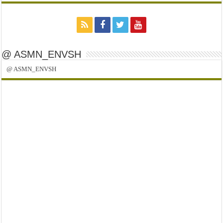
@ ASMN_ENVSH
@ ASMN_ENVSH