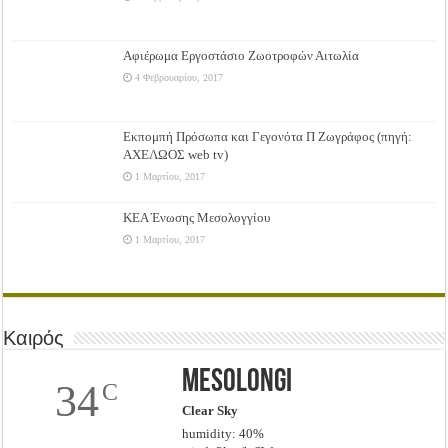
Αφιέρωμα Εργοστάσιο Ζωοτροφών Αιτωλία
4 Φεβρουαρίου, 2017
Εκπομπή Πρόσωπα και Γεγονότα Π Ζωγράφος (πηγή:
ΑΧΕΛΩΟΣ web tv)
1 Μαρτίου, 2017
ΚΕΑ Ένωσης Μεσολογγίου
1 Μαρτίου, 2017
Καιρός
Mesolongi
34
C
Clear Sky
humidity: 40%