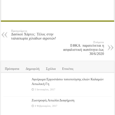
Προηγούμενο
Δασικοί Χάρτες: Τέλος στην
ταλαιπωρία χιλιάδων αγροτών!
Επόμενο
ΕΦΚΑ: παρατείνεται η
ασφαλιστική ικανότητα έως
30/6/2020
Πρόσφατα
Δημοφιλή
Σχόλια
Ετικέτες
Αφιέρωμα Εργοστάσιο τυποποίησης ελιών Καλαμών
Αιτωλική Γη
3 Ιανουαρίου, 2017
Ζωοτροφές Αιτωλία Διαφήμιση
4 Φεβρουαρίου, 2017