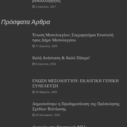
βιοκαλλιεργητές
3 Απριλίου, 2017
Πρόσφατα Άρθρα
Ένωση Μεσολογγίου: Συγχαρητήρια Επιστολή
προς Δήμο Μεσολογγίου
17 Απριλίου, 2026
Καλή Ανάσταση & Καλό Πάσχα!
8 Απριλίου, 2026
ΕΝΩΣΗ ΜΕΣΟΛΟΓΓΙΟΥ: ΕΚΛΟΓΙΚΗ ΓΕΝΙΚΗ
ΣΥΝΕΛΕΥΣΗ
30 Μαρτίου, 2026
Δημοσιεύτηκε η Προδημοσίευση της Πρόσκλησης
Σχεδίων Βελτίωσης
26 Ιανουαρίου, 2026
Ανακοίνωση: Επιστροφή ΦΠΑ