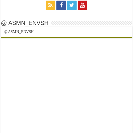
@ ASMN_ENVSH
@ ASMN_ENVSH