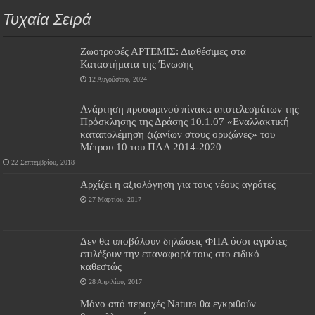
Τυχαία Σειρά
Ζωοτροφές ΑΡΤΕΜΙΣ: Διαθέσιμες στα
Καταστήματα της Ένωσης
12 Αυγούστου, 2024
Ανάρτηση προσωρινού πίνακα αποτελεσμάτων της
Πρόσκλησης της Δράσης 10.1.07 «Εναλλακτική
καταπολέμηση ζιζανίων στους ορυζώνες» του
Μέτρου 10 του ΠΑΑ 2014-2020
22 Σεπτεμβρίου, 2018
Αρχίζει η αξιολόγηση για τους νέους αγρότες
27 Μαρτίου, 2017
Δεν θα υποβάλουν δηλώσεις ΦΠΑ όσοι αγρότες
επιλέξουν την επαναφορά τους στο ειδικό
καθεστώς
28 Απριλίου, 2017
Μόνο από περιοχές Natura θα εγκριθούν