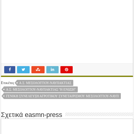
Ετικέτες
Α.Σ. ΜΕΣΟΛΟΓΓΙΟΥ-ΝΑΥΠΑΚΤΙΑΣ
Α.Σ. ΜΕΣΟΛΟΓΓΊΟΥ-ΝΑΥΠΑΚΤΊΑΣ ''Η ΈΝΩΣΗ''
ΓΕΝΙΚΉ ΣΥΝΈΛΕΥΣΗ ΑΓΡΟΤΙΚΟΎ ΣΥΝΕΤΑΙΡΙΣΜΟΎ ΜΕΣΟΛΟΓΓΊΟΥ-ΝΑΥΠ
Σχετικά easmn-press