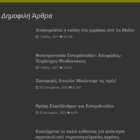
Δημοφιλή Άρθρα
Απαγορεύεται η καύση στα χωράφια από 1η Μαΐου
2 Μαΐου, 2017
24,148
Φυτοπροστασία Εσπεριδοειδών: Αλευρώδεις-
Τετράνυχος-Ψευδόκοκκος
9 Μαΐου, 2017
14,023
Ζωοτροφές Αιτωλία: Μειώνουμε τις τιμές!
29 Σεπτεμβρίου, 2019
11,637
Θρέψη Ελαιόδενδρων και Εσπεριδοειδών
28 Ιανουαρίου, 2025
8,870
Επανέρχεται το παλιό καθεστώς για απόκτηση
αγροτικού από ετεροεπαγγελματίες αγρότες