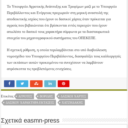
Το Υπουργείο Αγροτικής Ανάπτυξης και Τροφίμων μαζί με το Υπουργείο
Περιβάλλοντος και Ενέργειας προχωρούν στη μερική αναστολή της
αποδεικτικής ισχύος που έχουν οι δασικοί χάρτες όταν πρόκειται για
αγρούς που βεβαιώνεται ότι βρίσκονται εντός περιοχών που έχουν
απωλέσει το δασικό τους χαρακτήρα σύμφωνα με τα διασταυρωτικά
στοιχεία του μηχανογραφικού συστήματος του ΟΠΕΚΕΠΕ.
Η σχετική ρύθμιση, η οποία περιλαμβάνεται στο υπό διαβούλευση
νομοσχέδιο του Υπουργείου Περιβάλλοντος, διασφαλίζει τους καλλιεργητές
των εκτάσεων αυτών προκειμένου να συνεχίσουν να λαμβάνουν
απρόσκοπτα τις προβλεπόμενες ενισχύσεις.
Ετικέτες
ΑΓΡΌΤΕΣ
ΒΟΡΊΔΗΣ
ΔΑΣΙΚΟΊ ΧΆΡΤΕΣ
ΔΑΣΙΚΟΎ ΧΑΡΑΚΤΉΡΑ ΕΚΤΆΣΕΙΣ
ΧΑΤΖΗΔΆΚΗΣ
Σχετικά easmn-press