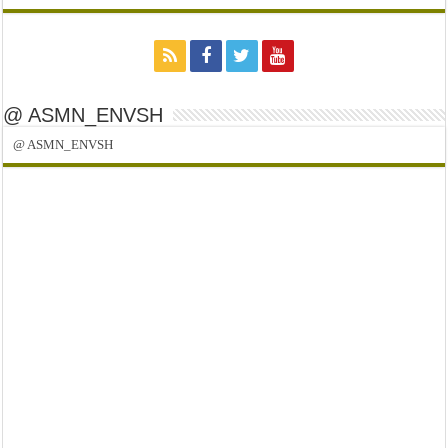
@ ASMN_ENVSH
@ ASMN_ENVSH