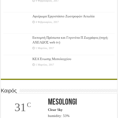
4 Φεβρουαρίου, 2017
Αφιέρωμα Εργοστάσιο Ζωοτροφών Αιτωλία
4 Φεβρουαρίου, 2017
Εκπομπή Πρόσωπα και Γεγονότα Π Ζωγράφος (πηγή:
ΑΧΕΛΩΟΣ web tv)
1 Μαρτίου, 2017
ΚΕΑ Ένωσης Μεσολογγίου
1 Μαρτίου, 2017
Καιρός
Mesolongi
31
C
Clear Sky
humidity: 53%