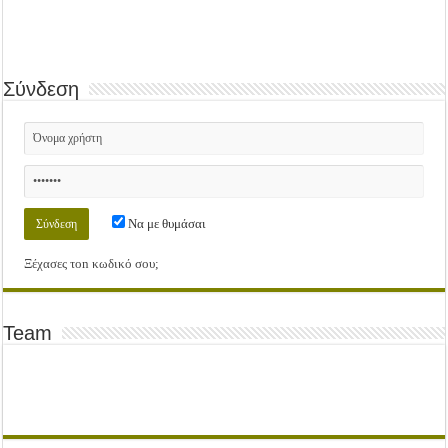
Σύνδεση
Να με θυμάσαι
Ξέχασες τοn κωδικό σου;
Team