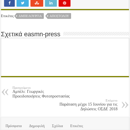
Ετικέτες
ΑΜΠΕΛΟΥΡΓΊΑ
ΑΠΟΣΤΌΛΟΥ
Σχετικά easmn-press
Προηγούμενο
Αμπέλι: Γεωργικές
Προειδοποιήσεις Φυτοπροστασίας
Επόμενο
Παράταση μέχρι 15 Ιουνίου για τις
Δηλώσεις ΟΣΔΕ 2018
Πρόσφατα
Δημοφιλή
Σχόλια
Ετικέτες