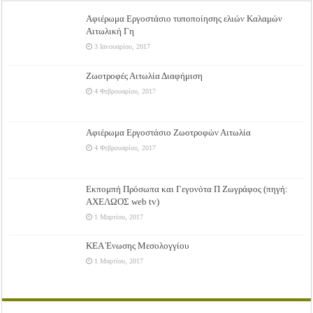
Αφιέρωμα Εργοστάσιο τυποποίησης ελιών Καλαμών
Αιτωλική Γη
3 Ιανουαρίου, 2017
Ζωοτροφές Αιτωλία Διαφήμιση
4 Φεβρουαρίου, 2017
Αφιέρωμα Εργοστάσιο Ζωοτροφών Αιτωλία
4 Φεβρουαρίου, 2017
Εκπομπή Πρόσωπα και Γεγονότα Π Ζωγράφος (πηγή:
ΑΧΕΛΩΟΣ web tv)
1 Μαρτίου, 2017
ΚΕΑ Ένωσης Μεσολογγίου
1 Μαρτίου, 2017