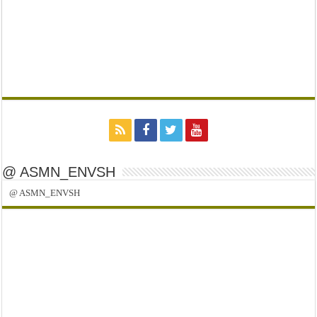
@ ASMN_ENVSH
@ ASMN_ENVSH