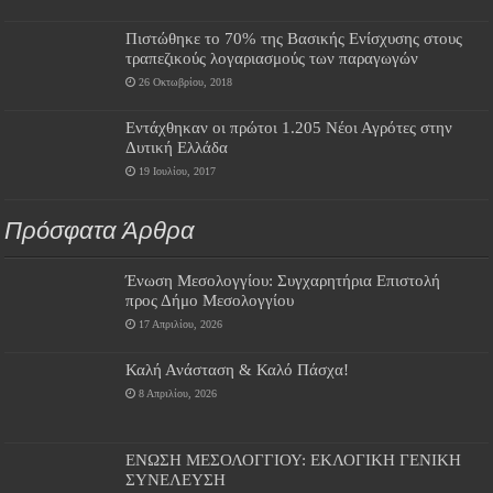
Πιστώθηκε το 70% της Βασικής Ενίσχυσης στους
τραπεζικούς λογαριασμούς των παραγωγών
26 Οκτωβρίου, 2018
Εντάχθηκαν οι πρώτοι 1.205 Νέοι Αγρότες στην
Δυτική Ελλάδα
19 Ιουλίου, 2017
Πρόσφατα Άρθρα
Ένωση Μεσολογγίου: Συγχαρητήρια Επιστολή
προς Δήμο Μεσολογγίου
17 Απριλίου, 2026
Καλή Ανάσταση & Καλό Πάσχα!
8 Απριλίου, 2026
ΕΝΩΣΗ ΜΕΣΟΛΟΓΓΙΟΥ: ΕΚΛΟΓΙΚΗ ΓΕΝΙΚΗ
ΣΥΝΕΛΕΥΣΗ