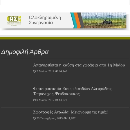
Δημοφιλή Άρθρα
Απαγορεύεται η καύση στα χωράφια από 1η Μαΐου
2 Μαΐου, 2017
24,148
Φυτοπροστασία Εσπεριδοειδών: Αλευρώδεις-
Τετράνυχος-Ψευδόκοκκος
9 Μαΐου, 2017
14,021
Ζωοτροφές Αιτωλία: Μειώνουμε τις τιμές!
29 Σεπτεμβρίου, 2019
11,637