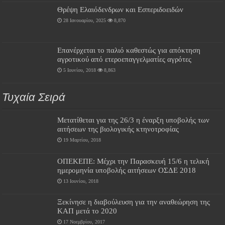
Θρέψη Ελαιόδενδρων και Εσπεριδοειδών
28 Ιανουαρίου, 2025
8,870
Επανέρχεται το παλιό καθεστώς για απόκτηση
αγροτικού από ετεροεπαγγελματίες αγρότες
5 Ιουνίου, 2018
8,863
Τυχαία Σειρά
Μετατίθεται για της 26/3 η έναρξη υποβολής των
αιτήσεων της βιολογικής κτηνοτροφίας
19 Μαρτίου, 2018
ΟΠΕΚΕΠΕ: Μέχρι την Παρασκευή 15/6 η τελική
ημερομηνία υποβολής αιτήσεων ΟΣΔΕ 2018
13 Ιουνίου, 2018
Ξεκίνησε η διαβούλευση για την αναθεώρηση της
ΚΑΠ μετά το 2020
17 Νοεμβρίου, 2017