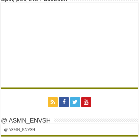
@ ASMN_ENVSH
@ ASMN_ENVSH