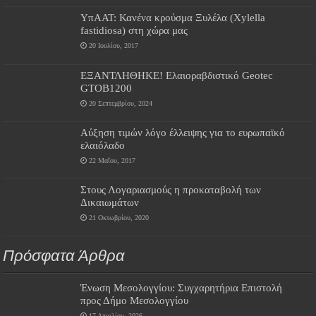
ΥπΑΑΤ: Κανένα κρούσμα Ξυλέλα (Xylella
fastidiosa) στη χώρα μας
20 Ιουλίου, 2017
ΕΞΑΝΤΛΗΘΗΚΕ! Ελαιοραβδιστικό Geotec
GTOB1200
20 Σεπτεμβρίου, 2024
Αύξηση τιμών λόγο έλλειψης για το ευρωπαϊκό
ελαιόλαδο
22 Μαΐου, 2017
Στους Λογαριασμούς η προκαταβολή των
Δικαιωμάτων
21 Οκτωβρίου, 2020
Πρόσφατα Άρθρα
Ένωση Μεσολογγίου: Συγχαρητήρια Επιστολή
προς Δήμο Μεσολογγίου
17 Απριλίου, 2026