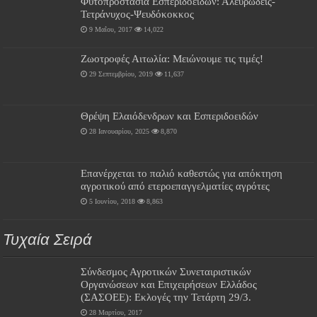
Φυτοπροστασία Εσπεριδοειδών: Αλευρώδεις-
Τετράνυχος-Ψευδόκοκκος
9 Μαΐου, 2017
14,022
Ζωοτροφές Αιτωλία: Μειώνουμε τις τιμές!
29 Σεπτεμβρίου, 2019
11,637
Θρέψη Ελαιόδενδρων και Εσπεριδοειδών
28 Ιανουαρίου, 2025
8,870
Επανέρχεται το παλιό καθεστώς για απόκτηση
αγροτικού από ετεροεπαγγελματίες αγρότες
5 Ιουνίου, 2018
8,863
Τυχαία Σειρά
Σύνδεσμος Αγροτικών Συνεταιριστικών
Οργανώσεων και Επιχειρήσεων Ελλάδος
(ΣΑΣΟΕΕ): Εκλογές την Τετάρτη 29/3.
28 Μαρτίου, 2017