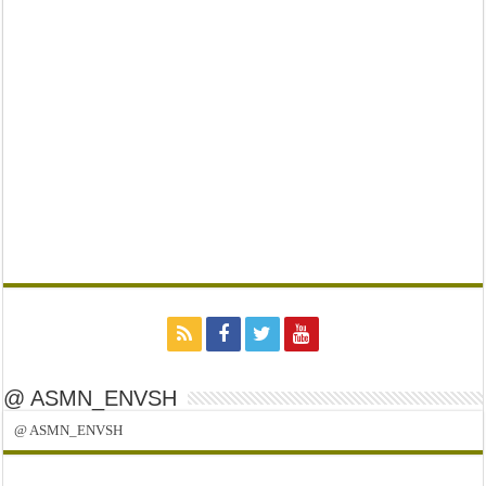
@ ASMN_ENVSH
@ ASMN_ENVSH