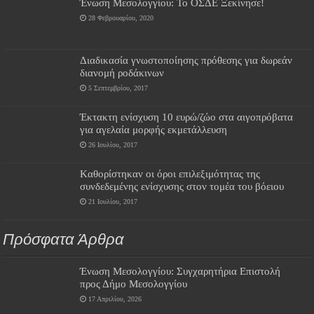
Ένωση Μεσολογγίου: Το ΟΣΔΕ Ξεκίνησε!
28 Φεβρουαρίου, 2020
Διαδικασία γνωστοποίησης πρόθεσης για δωρεάν
διανομή ροδάκινων
5 Σεπτεμβρίου, 2017
Έκτακτη ενίσχυση 10 ευρώ/ζώο στα αιγοπρόβατα
για αγελαία μορφής εκμετάλλευση
26 Ιουλίου, 2017
Kαθορίστηκαν οι όροι επιλεξιμότητας της
συνδεδεμένης ενίσχυσης στον τομέα του βόειου
21 Ιουλίου, 2017
Πρόσφατα Άρθρα
Ένωση Μεσολογγίου: Συγχαρητήρια Επιστολή
προς Δήμο Μεσολογγίου
17 Απριλίου, 2026