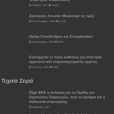
9 Μαΐου, 2017
14,022
Ζωοτροφές Αιτωλία: Μειώνουμε τις τιμές!
29 Σεπτεμβρίου, 2019
11,637
Θρέψη Ελαιόδενδρων και Εσπεριδοειδών
28 Ιανουαρίου, 2025
8,870
Επανέρχεται το παλιό καθεστώς για απόκτηση
αγροτικού από ετεροεπαγγελματίες αγρότες
5 Ιουνίου, 2018
8,863
Τυχαία Σειρά
Πήρε ΦΕΚ η απόφαση για τις Ομάδες και
Οργανώσεις Παραγωγών, ποια τα κριτήρια και η
διαδικασία αναγνώρισης
8 Μαρτίου, 2017