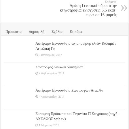
Επόμενο
Δράση Γενετικοί πόροι στην
κτηνοτροφία: ενισχύσεις 5,5 εκατ.
ευρώ σε 16 φορείς
Πρόσφατα
Δημοφιλή
Σχόλια
Ετικέτες
Αφιέρωμα Εργοστάσιο τυποποίησης ελιών Καλαμών
Αιτωλική Γη
3 Ιανουαρίου, 2017
Ζωοτροφές Αιτωλία Διαφήμιση
4 Φεβρουαρίου, 2017
Αφιέρωμα Εργοστάσιο Ζωοτροφών Αιτωλία
4 Φεβρουαρίου, 2017
Εκπομπή Πρόσωπα και Γεγονότα Π Ζωγράφος (πηγή:
ΑΧΕΛΩΟΣ web tv)
1 Μαρτίου, 2017