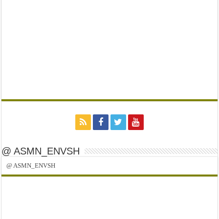
@ ASMN_ENVSH
@ ASMN_ENVSH