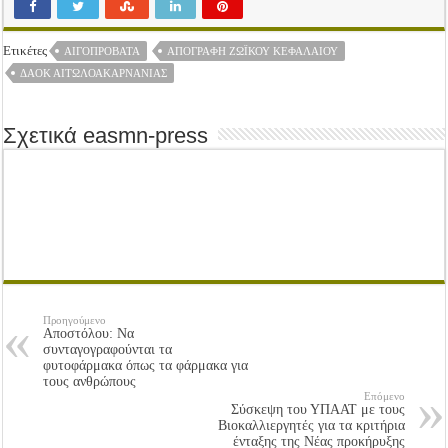
Ετικέτες
ΑΙΓΟΠΡΌΒΑΤΑ
ΑΠΟΓΡΑΦΉ ΖΩΪΚΟΎ ΚΕΦΑΛΑΊΟΥ
ΔΑΟΚ ΑΙΤΩΛΟΑΚΑΡΝΑΝΙΑΣ
Σχετικά easmn-press
Προηγούμενο
Αποστόλου: Να
συνταγογραφούνται τα
φυτοφάρμακα όπως τα φάρμακα για
τους ανθρώπους
Επόμενο
Σύσκεψη του ΥΠΑΑΤ με τους
Βιοκαλλιεργητές για τα κριτήρια
ένταξης της Νέας προκήρυξης