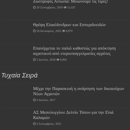
Ζωοτροφές Αιτωλία: Μειώνουμε τις τιμές!
29 Σεπτεμβρίου, 2019
11,637
Θρέψη Ελαιόδενδρων και Εσπεριδοειδών
28 Ιανουαρίου, 2025
8,870
Επανέρχεται το παλιό καθεστώς για απόκτηση
αγροτικού από ετεροεπαγγελματίες αγρότες
5 Ιουνίου, 2018
8,863
Τυχαία Σειρά
Μέχρι την Παρασκευή η ανάρτηση των δικαιούχων
Νέων Αγροτών
6 Ιουλίου, 2017
ΑΣ Μεσολογγίου: Δελτίο Τύπου για την Ελιά
Καλαμών
6 Σεπτεμβρίου, 2022