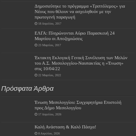
Δημοσιεύτηκε το πρόγραμμα «Τριπτόλεμος» για
Νέους που θέλουν να ασχοληθούν με την
πρωτογενή παραγωγή
18 Απριλίου, 2017
ΕΛΓΑ: Πληρώνονται Αύριο Παρασκευή 24
Μαρτίου οι Αποζημιώσεις
23 Μαρτίου, 2017
Έκτακτη Εκλογική Γενική Συνέλευση των Μελών
του Α.Σ. Μεσολογγίου-Ναυπακτίας η »Ένωση»
στις 10/04/22
22 Μαρτίου, 2022
Πρόσφατα Άρθρα
Ένωση Μεσολογγίου: Συγχαρητήρια Επιστολή
προς Δήμο Μεσολογγίου
17 Απριλίου, 2026
Καλή Ανάσταση & Καλό Πάσχα!
8 Απριλίου, 2026