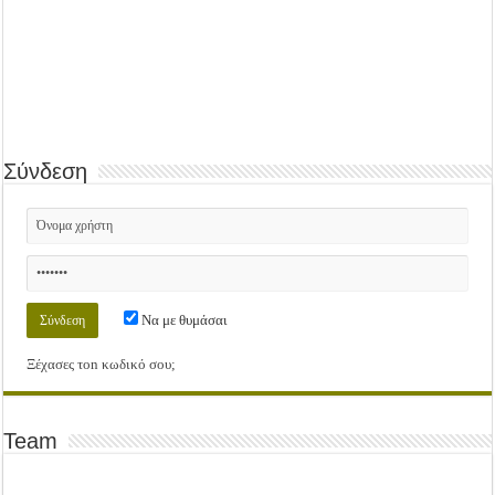
Σύνδεση
Να με θυμάσαι
Ξέχασες τοn κωδικό σου;
Team