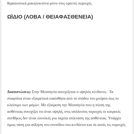
θεραπευτικά μυκητοκτόνα μόνο στις ορεινές περιοχές.
ΩΪΔΙΟ (ΛΟΒΑ / ΘΕΙΑΦΑΣΘΕΝΕΙΑ)
Διαπιστώσεις:
Στην Μεσσηνία συνεχίζεται ο υψηλός κίνδυνος: Τα
σταφύλια είναι εξαιρετικά ευαίσθητα από το στάδιο του μούρου έως το
κλείσιμο των ραγών. Με εξαίρεση την Μεσσηνία που η πίεση της
ασθένειας συνεχίζει να είναι υψηλή, στις υπόλοιπες περιοχές οι καιρικές
συνθήκες δεν είναι ευνοϊκές για ταχεία επέκταση της ασθένειας. Υπάρχει
όμως τάση για αύξηση του επιπέδου του κινδύνου και σε αυτές τις περιοχές.