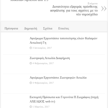
Επόμενο
Δυνατότητα εξαγοράς πρόσθετης
ασφάλισης για τους αγρότες με το
νέο νομοσχέδιο
Πρόσφατα
Δημοφιλή
Σχόλια
Ετικέτες
Αφιέρωμα Εργοστάσιο τυποποίησης ελιών Καλαμών
Αιτωλική Γη
3 Ιανουαρίου, 2017
Ζωοτροφές Αιτωλία Διαφήμιση
4 Φεβρουαρίου, 2017
Αφιέρωμα Εργοστάσιο Ζωοτροφών Αιτωλία
4 Φεβρουαρίου, 2017
Εκπομπή Πρόσωπα και Γεγονότα Π Ζωγράφος (πηγή:
ΑΧΕΛΩΟΣ web tv)
1 Μαρτίου, 2017