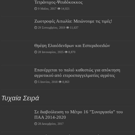
Τετράνυχος-Ψευδόκοκκος
9 Μαΐου, 2017
14,021
Ζωοτροφές Αιτωλία: Μειώνουμε τις τιμές!
29 Σεπτεμβρίου, 2019
11,637
Θρέψη Ελαιόδενδρων και Εσπεριδοειδών
28 Ιανουαρίου, 2025
8,870
Επανέρχεται το παλιό καθεστώς για απόκτηση
αγροτικού από ετεροεπαγγελματίες αγρότες
5 Ιουνίου, 2018
8,863
Τυχαία Σειρά
Σε διαβούλευση το Μέτρο 16 ”Συνεργασία” του
ΠΑΑ 2014-2020
28 Δεκεμβρίου, 2017