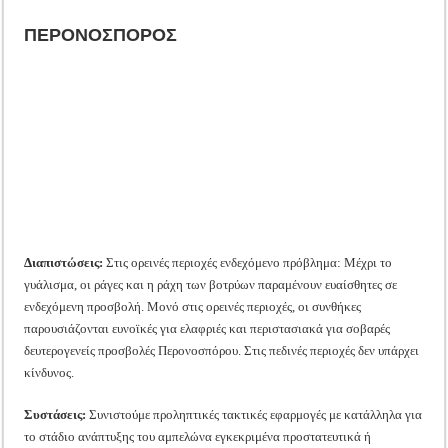
ΠΕΡΟΝΟΣΠΟΡΟΣ
Διαπιστώσεις:
Στις ορεινές περιοχές ενδεχόμενο πρόβλημα: Μέχρι το
γυάλισμα, οι ράγες και η ράχη των βοτρύων παραμένουν ευαίσθητες σε
ενδεχόμενη προσβολή. Μονό στις ορεινές περιοχές, οι συνθήκες
παρουσιάζονται ευνοϊκές για ελαφριές και περιστασιακά για σοβαρές
δευτερογενείς προσβολές Περονοσπόρου. Στις πεδινές περιοχές δεν υπάρχει
κίνδυνος.
Συστάσεις:
Συνιστούμε προληπτικές τακτικές εφαρμογές με κατάλληλα για
το στάδιο ανάπτυξης του αμπελώνα εγκεκριμένα προστατευτικά ή