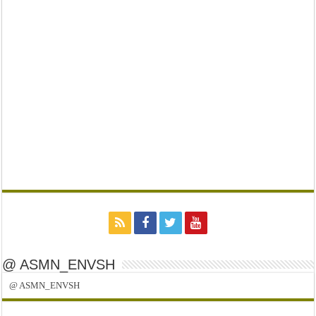
@ ASMN_ENVSH
@ ASMN_ENVSH