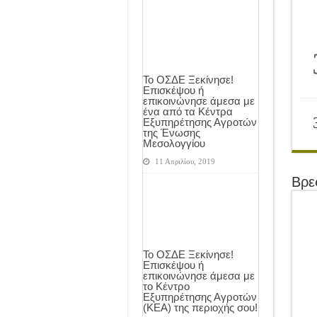
Το ΟΣΔΕ Ξεκίνησε!
Επισκέψου ή
επικοινώνησε άμεσα με
ένα από τα Κέντρα
Εξυπηρέτησης Αγροτών
της Ένωσης
Μεσολογγίου
11 Απριλίου, 2019
Βρε
Το ΟΣΔΕ Ξεκίνησε!
Επισκέψου ή
επικοινώνησε άμεσα με
το Κέντρο
Εξυπηρέτησης Αγροτών
(ΚΕΑ) της περιοχής σου!