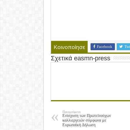
Facebook
Twi
Κοινοποίησε
Σχετικά easmn-press
Προηγούμενο
Ενίσχυση των Πρωτεϊνούχων
καλλιεργειών σύμφωνα με
Ευρωπαϊκή Δήλωση