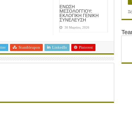
ΕΝΩΣΗ
ΜΕΣΟΛΟΓΓΙΟΥ:
Ξέ
ΕΚΛΟΓΙΚΗ ΓΕΝΙΚΗ
ΣΥΝΕΛΕΥΣΗ
30 Μαρτίου, 2026
Te
tter
Stumbleupon
LinkedIn
Pinterest