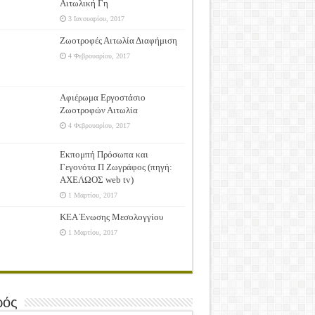
Αιτωλική Γη
3 Ιανουαρίου, 2017
Ζωοτροφές Αιτωλία Διαφήμιση
4 Φεβρουαρίου, 2017
Αφιέρωμα Εργοστάσιο
Ζωοτροφών Αιτωλία
4 Φεβρουαρίου, 2017
Εκπομπή Πρόσωπα και
Γεγονότα Π Ζωγράφος (πηγή:
ΑΧΕΛΩΟΣ web tv)
1 Μαρτίου, 2017
ΚΕΑ Ένωσης Μεσολογγίου
1 Μαρτίου, 2017
ρός