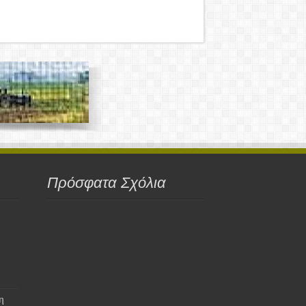
Πρόσφατα Σχόλια
η