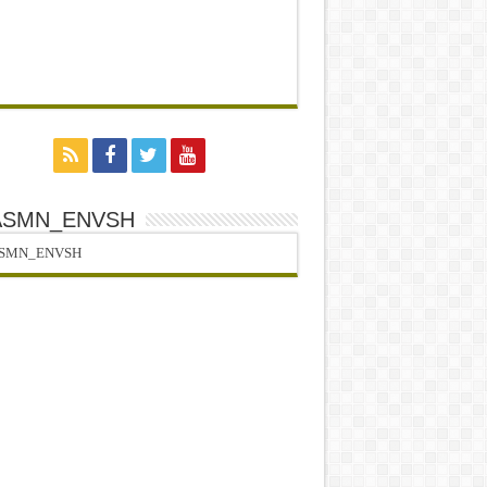
ASMN_ENVSH
SMN_ENVSH