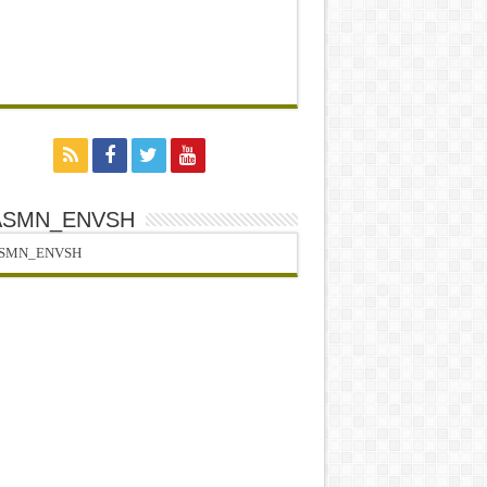
ASMN_ENVSH
SMN_ENVSH