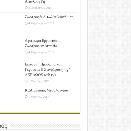
Αιτωλική Γη
3 Ιανουαρίου, 2017
Ζωοτροφές Αιτωλία Διαφήμιση
4 Φεβρουαρίου, 2017
Αφιέρωμα Εργοστάσιο
Ζωοτροφών Αιτωλία
4 Φεβρουαρίου, 2017
Εκπομπή Πρόσωπα και
Γεγονότα Π Ζωγράφος (πηγή:
ΑΧΕΛΩΟΣ web tv)
1 Μαρτίου, 2017
ΚΕΑ Ένωσης Μεσολογγίου
1 Μαρτίου, 2017
ρός