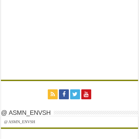
@ ASMN_ENVSH
@ ASMN_ENVSH