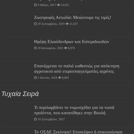
9 Μαΐου, 2017
14,021
Ζωοτροφές Αιτωλία: Μειώνουμε τις τιμές!
29 Σεπτεμβρίου, 2019
11,637
Θρέψη Ελαιόδενδρων και Εσπεριδοειδών
28 Ιανουαρίου, 2025
8,870
Επανέρχεται το παλιό καθεστώς για απόκτηση
αγροτικού από ετεροεπαγγελματίες αγρότες
5 Ιουνίου, 2018
8,863
Τυχαία Σειρά
Τι περιλαμβάνει το νομοσχέδιο για τα νωπά
προϊόντα, που κατατέθηκε στην Βουλή
19 Σεπτεμβρίου, 2017
Το ΟΣΔΕ Ξεκίνησε! Επισκέψου ή επικοινώνησε