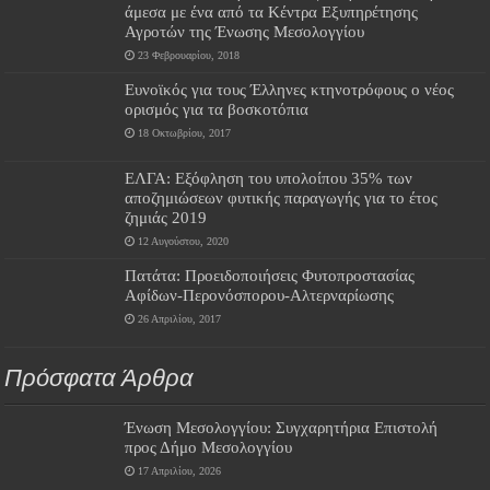
άμεσα με ένα από τα Κέντρα Εξυπηρέτησης
Αγροτών της Ένωσης Μεσολογγίου
23 Φεβρουαρίου, 2018
Ευνοϊκός για τους Έλληνες κτηνοτρόφους ο νέος
ορισμός για τα βοσκοτόπια
18 Οκτωβρίου, 2017
ΕΛΓΑ: Εξόφληση του υπολοίπου 35% των
αποζημιώσεων φυτικής παραγωγής για το έτος
ζημιάς 2019
12 Αυγούστου, 2020
Πατάτα: Προειδοποιήσεις Φυτοπροστασίας
Αφίδων-Περονόσπορου-Αλτερναρίωσης
26 Απριλίου, 2017
Πρόσφατα Άρθρα
Ένωση Μεσολογγίου: Συγχαρητήρια Επιστολή
προς Δήμο Μεσολογγίου
17 Απριλίου, 2026