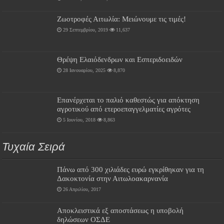
Ζωοτροφές Αιτωλία: Μειώνουμε τις τιμές!
29 Σεπτεμβρίου, 2019
11,637
Θρέψη Ελαιόδενδρων και Εσπεριδοειδών
28 Ιανουαρίου, 2025
8,870
Επανέρχεται το παλιό καθεστώς για απόκτηση
αγροτικού από ετεροεπαγγελματίες αγρότες
5 Ιουνίου, 2018
8,863
Τυχαία Σειρά
Πάνω από 300 χιλιάδες ευρώ εγκρίθηκαν για τη
Δακοκτονία στην Αιτωλοακαρνανία
26 Απριλίου, 2017
Αποκλειστικά εξ αποστάσεως η υποβολή
δηλώσεων ΟΣΔΕ