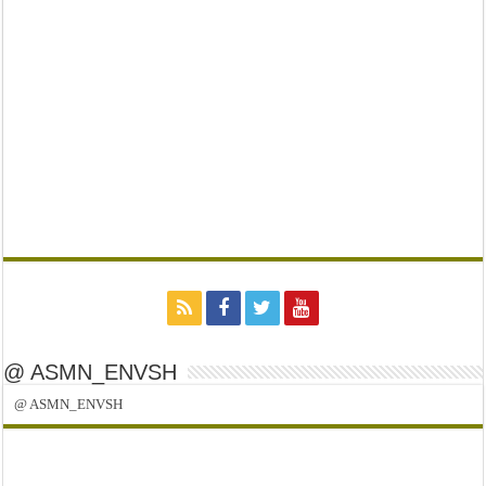
@ ASMN_ENVSH
@ ASMN_ENVSH