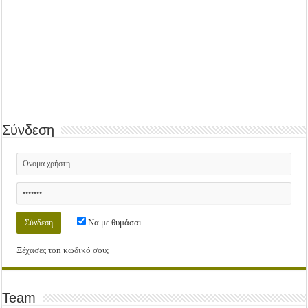
Σύνδεση
Να με θυμάσαι
Ξέχασες τοn κωδικό σου;
Team