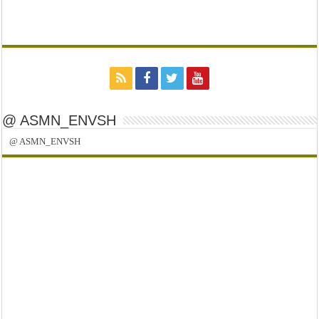
@ ASMN_ENVSH
@ ASMN_ENVSH