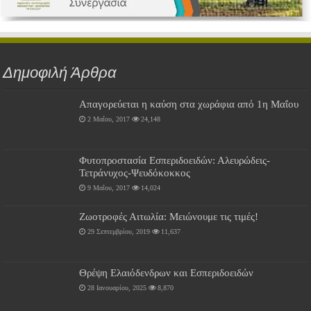
Δημοφιλή Άρθρα
Απαγορεύεται η καύση στα χωράφια από 1η Μαΐου
2 Μαΐου, 2017
24,148
Φυτοπροστασία Εσπεριδοειδών: Αλευρώδεις-
Τετράνυχος-Ψευδόκοκκος
9 Μαΐου, 2017
14,024
Ζωοτροφές Αιτωλία: Μειώνουμε τις τιμές!
29 Σεπτεμβρίου, 2019
11,637
Θρέψη Ελαιόδενδρων και Εσπεριδοειδών
28 Ιανουαρίου, 2025
8,870