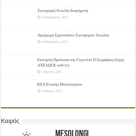
Ζωοτροφές Αιτωλία Διαφήμιση
4 Φεβρουαρίου, 2017
Αφιέρωμα Εργοστάσιο Ζωοτροφών Αιτωλία
4 Φεβρουαρίου, 2017
Εκπομπή Πρόσωπα και Γεγονότα Π Ζωγράφος (πηγή:
ΑΧΕΛΩΟΣ web tv)
1 Μαρτίου, 2017
ΚΕΑ Ένωσης Μεσολογγίου
1 Μαρτίου, 2017
Καιρός
Mesolongi