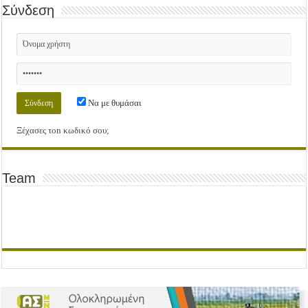
Σύνδεση
Να με θυμάσαι
Ξέχασες τοn κωδικό σου;
Team