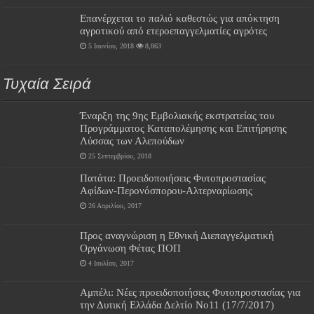
Επανέρχεται το παλιό καθεστώς για απόκτηση
αγροτικού από ετεροεπαγγελματίες αγρότες
5 Ιουνίου, 2018
8,863
Τυχαία Σειρά
Έναρξη της 9ης Εμβολιακής εκστρατείας του
Προγράμματος Καταπολέμησης και Επιτήρησης
Λύσσας των Αλεπούδων
25 Σεπτεμβρίου, 2018
Πατάτα: Προειδοποιήσεις Φυτοπροστασίας
Αφίδων-Περονόσπορου-Αλτερναρίωσης
26 Απριλίου, 2017
Προς αναγνώριση η Εθνική Διεπαγγελματική
Οργάνωση Φέτας ΠΟΠ
4 Ιουλίου, 2017
Αμπέλι: Νέες προειδοποιήσεις Φυτοπροστασίας για
την Δυτική Ελλάδα Δελτίο Νο11 (17/7/2017)