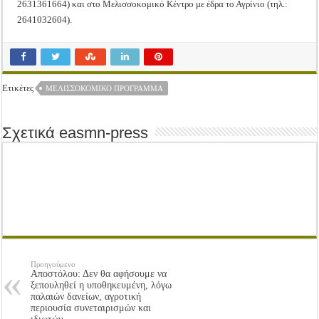
2631361664) και στο Μελισσοκομικό Κέντρο με έδρα το Αγρίνιο (τηλ.:
2641032604).
Ετικέτες
ΜΕΛΙΣΣΟΚΟΜΙΚΌ ΠΡΌΓΡΑΜΜΑ
Σχετικά easmn-press
Προηγούμενο
Αποστόλου: Δεν θα αφήσουμε να
ξεπουληθεί η υποθηκευμένη, λόγω
παλαιών δανείων, αγροτική
περιουσία συνεταιρισμών και