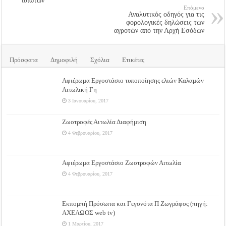
ιδιωτών
Επόμενο
Αναλυτικός οδηγός για τις
φορολογικές δηλώσεις των
αγροτών από την Αρχή Εσόδων
Πρόσφατα
Δημοφιλή
Σχόλια
Ετικέτες
Αφιέρωμα Εργοστάσιο τυποποίησης ελιών Καλαμών
Αιτωλική Γη
3 Ιανουαρίου, 2017
Ζωοτροφές Αιτωλία Διαφήμιση
4 Φεβρουαρίου, 2017
Αφιέρωμα Εργοστάσιο Ζωοτροφών Αιτωλία
4 Φεβρουαρίου, 2017
Εκπομπή Πρόσωπα και Γεγονότα Π Ζωγράφος (πηγή:
ΑΧΕΛΩΟΣ web tv)
1 Μαρτίου, 2017