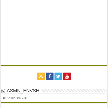
@ ASMN_ENVSH
@ ASMN_ENVSH