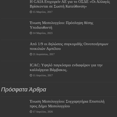
Η GAIA Επιχειρείν ΑΕ για το ΟΣΔΕ «Οι Αλλαγές
Βρίσκονται σε Σωστή Κατεύθυνση»
15 Μαρτίου, 2017
Ένωση Μεσολογγίου: Πρόσληψη θέσης
Υποδιευθυντή
14 Μαρτίου, 2023
Από 1/9 οι δηλώσεις συγκομιδής Οινοποιήσιμων
ποικιλιών Αμπέλου
21 Αυγούστου, 2017
ΙCAC: Υψηλό παγκόσμιο ενδιαφέρον για την
καλλιέργεια Βάμβακος.
11 Απριλίου, 2017
Πρόσφατα Άρθρα
Ένωση Μεσολογγίου: Συγχαρητήρια Επιστολή
προς Δήμο Μεσολογγίου
17 Απριλίου, 2026