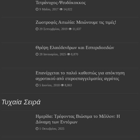
Τετράνυχος-Ψευδόκοκκος
9 Μαΐου, 2017
14,022
Ζωοτροφές Αιτωλία: Μειώνουμε τις τιμές!
29 Σεπτεμβρίου, 2019
11,637
Θρέψη Ελαιόδενδρων και Εσπεριδοειδών
28 Ιανουαρίου, 2025
8,870
Επανέρχεται το παλιό καθεστώς για απόκτηση
αγροτικού από ετεροεπαγγελματίες αγρότες
5 Ιουνίου, 2018
8,863
Τυχαία Σειρά
Ημερίδα: Τρέφοντας Βιώσιμα το Μέλλον: Η
Δύναμη των Εντόμων
1 Οκτωβρίου, 2025