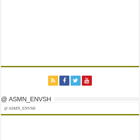
@ ASMN_ENVSH
@ ASMN_ENVSH