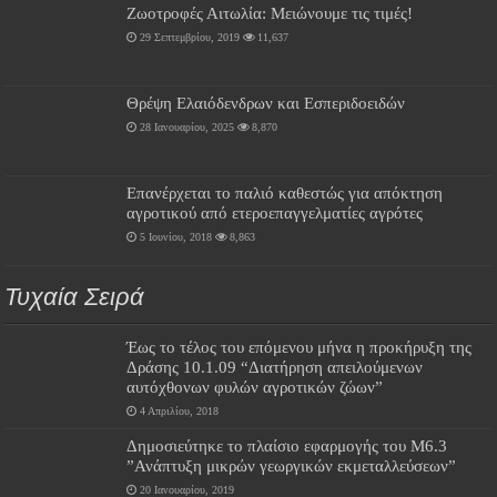
Ζωοτροφές Αιτωλία: Μειώνουμε τις τιμές!
29 Σεπτεμβρίου, 2019
11,637
Θρέψη Ελαιόδενδρων και Εσπεριδοειδών
28 Ιανουαρίου, 2025
8,870
Επανέρχεται το παλιό καθεστώς για απόκτηση
αγροτικού από ετεροεπαγγελματίες αγρότες
5 Ιουνίου, 2018
8,863
Τυχαία Σειρά
Έως το τέλος του επόμενου μήνα η προκήρυξη της
Δράσης 10.1.09 “Διατήρηση απειλούμενων
αυτόχθονων φυλών αγροτικών ζώων”
4 Απριλίου, 2018
Δημοσιεύτηκε το πλαίσιο εφαρμογής του Μ6.3
”Ανάπτυξη μικρών γεωργικών εκμεταλλεύσεων”
20 Ιανουαρίου, 2019