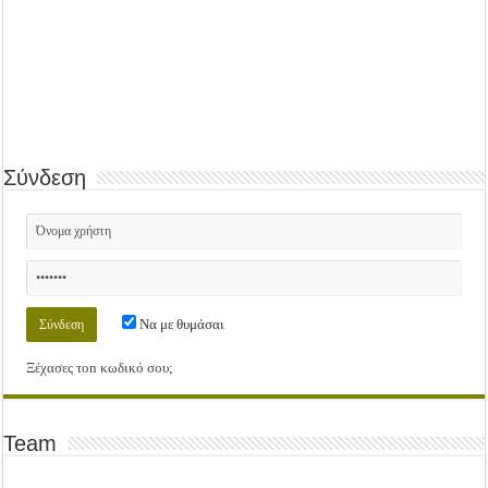
Σύνδεση
Να με θυμάσαι
Ξέχασες τοn κωδικό σου;
Team