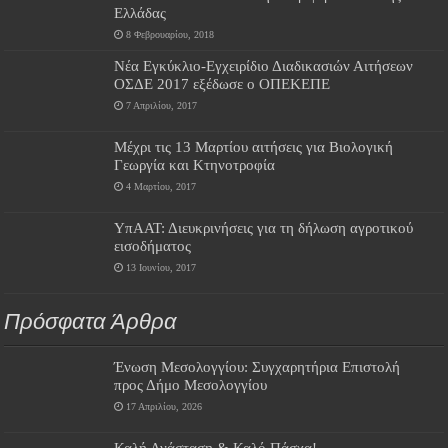
Ελλάδας
8 Φεβρουαρίου, 2018
Νέα Εγκύκλιο-Εγχειρίδιο Διαδικασιών Αιτήσεων
ΟΣΔΕ 2017 εξέδωσε ο ΟΠΕΚΕΠΕ
7 Απριλίου, 2017
Μέχρι τις 13 Μαρτίου αιτήσεις για Βιολογική
Γεωργία και Κτηνοτροφία
4 Μαρτίου, 2017
ΥπΑΑΤ: Διευκρινήσεις για τη δήλωση αγροτικού
εισοδήματος
13 Ιουνίου, 2017
Πρόσφατα Άρθρα
Ένωση Μεσολογγίου: Συγχαρητήρια Επιστολή
προς Δήμο Μεσολογγίου
17 Απριλίου, 2026
Καλή Ανάσταση & Καλό Πάσχα!