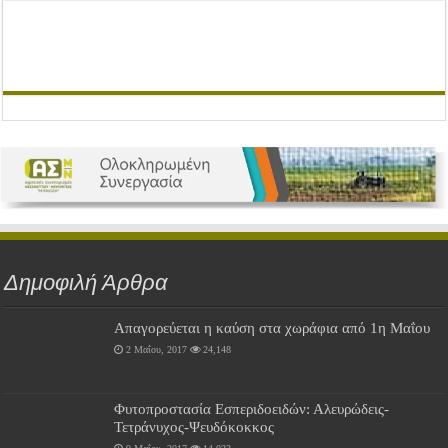
Δημοφιλή Άρθρα
Απαγορεύεται η καύση στα χωράφια από 1η Μαΐου
2 Μαΐου, 2017
24,148
Φυτοπροστασία Εσπεριδοειδών: Αλευρώδεις-
Τετράνυχος-Ψευδόκοκκος