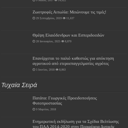
9 Μαΐου, 2017
14,022
Ζωοτροφές Αιτωλία: Μειώνουμε τις τιμές!
29 Σεπτεμβρίου, 2019
11,637
Θρέψη Ελαιόδενδρων και Εσπεριδοειδών
28 Ιανουαρίου, 2025
8,870
Επανέρχεται το παλιό καθεστώς για απόκτηση
αγροτικού από ετεροεπαγγελματίες αγρότες
5 Ιουνίου, 2018
8,863
Τυχαία Σειρά
Πατάτα: Γεωργικές Προειδοποιήσεις
Φυτοπροστασίας
9 Μαρτίου, 2018
Ενημερωτική εκδήλωση για τα Σχέδια Βελτίωσης
του ΠΑΑ 2014-2020 στην Περιφέρεια Δυτικής