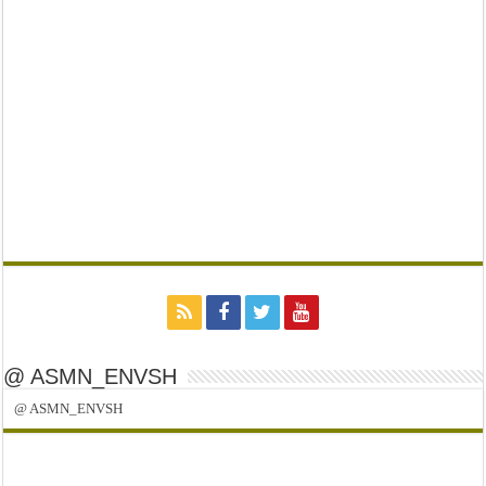
@ ASMN_ENVSH
@ ASMN_ENVSH