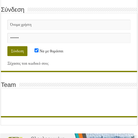
Σύνδεση
Να με θυμάσαι
Ξέχασες τοn κωδικό σου;
Team