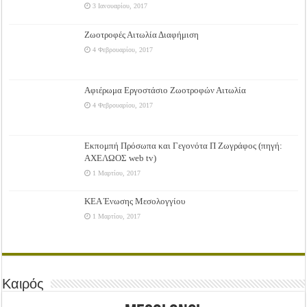
3 Ιανουαρίου, 2017
Ζωοτροφές Αιτωλία Διαφήμιση
4 Φεβρουαρίου, 2017
Αφιέρωμα Εργοστάσιο Ζωοτροφών Αιτωλία
4 Φεβρουαρίου, 2017
Εκπομπή Πρόσωπα και Γεγονότα Π Ζωγράφος (πηγή:
ΑΧΕΛΩΟΣ web tv)
1 Μαρτίου, 2017
ΚΕΑ Ένωσης Μεσολογγίου
1 Μαρτίου, 2017
Καιρός