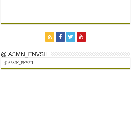
@ ASMN_ENVSH
@ ASMN_ENVSH