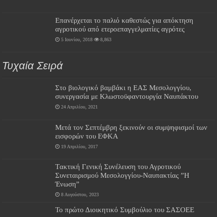
Επανέρχεται το παλιό καθεστώς για απόκτηση
αγροτικού από ετεροεπαγγελματίες αγρότες
5 Ιουνίου, 2018
8,863
Τυχαία Σειρά
Στο βιολογικό βαμβάκι η ΕΑΣ Μεσολογγίου,
συνεργασία με Κλωστοϋφαντουργία Ναυπάκτου
24 Απριλίου, 2021
Μετά τον Σεπτέμβρη ξεκινούν οι συμψηφισμοί των
εισφορών του ΕΦΚΑ
19 Απριλίου, 2017
Tακτική Γενική Συνέλευση του Αγροτικού
Συνεταιρισμού Μεσολογγίου-Ναυπακτίας ”Η
Ένωση”
8 Αυγούστου, 2023
Το πρώτο Διοικητικό Συμβούλιο του ΣΑΣΟΕΕ