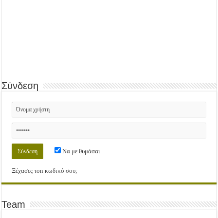
Σύνδεση
Να με θυμάσαι
Ξέχασες τοn κωδικό σου;
Team