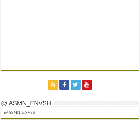
@ ASMN_ENVSH
@ ASMN_ENVSH