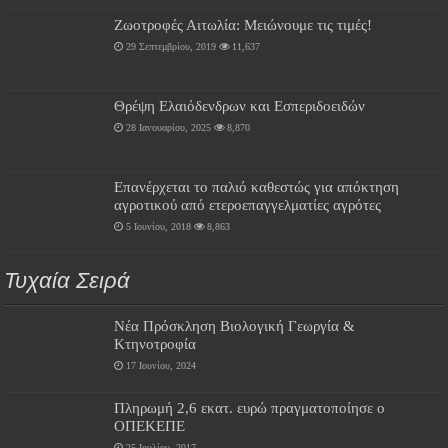
Ζωοτροφές Αιτωλία: Μειώνουμε τις τιμές!
29 Σεπτεμβρίου, 2019
11,637
Θρέψη Ελαιόδενδρων και Εσπεριδοειδών
28 Ιανουαρίου, 2025
8,870
Επανέρχεται το παλιό καθεστώς για απόκτηση
αγροτικού από ετεροεπαγγελματίες αγρότες
5 Ιουνίου, 2018
8,863
Τυχαία Σειρά
Νέα Πρόσκληση Βιολογική Γεωργία &
Κτηνοτροφία
17 Ιουνίου, 2024
Πληρωμή 2,6 εκατ. ευρώ πραγματοποίησε ο
ΟΠΕΚΕΠΕ
25 Ιουλίου, 2017