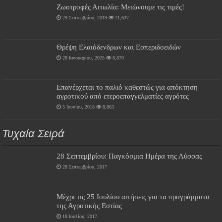
Ζωοτροφές Αιτωλία: Μειώνουμε τις τιμές!
29 Σεπτεμβρίου, 2019
11,637
Θρέψη Ελαιόδενδρων και Εσπεριδοειδών
28 Ιανουαρίου, 2025
8,870
Επανέρχεται το παλιό καθεστώς για απόκτηση
αγροτικού από ετεροεπαγγελματίες αγρότες
5 Ιουνίου, 2018
8,863
Τυχαία Σειρά
28 Σεπτεμβρίου: Παγκόσμια Ημέρα της Λύσσας
28 Σεπτεμβρίου, 2017
Μέχρι τις 25 Ιουλίου αιτήσεις για τα προγράμματα
της Αγροτικής Εστίας
18 Ιουλίου, 2017