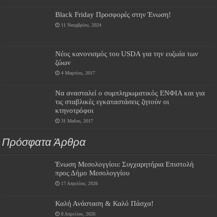
Black Friday Προσφορές στην Ένωση!
11 Νοεμβρίου, 2024
Νέος κανονισμός του USDA για την ευζωία των
ζώων
4 Μαρτίου, 2017
Να ανασταλεί ο συμπληρωματικός ΕΝΦΙΑ και για
τις σταβλικές εγκαταστάσεις ζητούν οι
κτηνοτρόφοι
31 Μαΐου, 2017
Πρόσφατα Άρθρα
Ένωση Μεσολογγίου: Συγχαρητήρια Επιστολή
προς Δήμο Μεσολογγίου
17 Απριλίου, 2026
Καλή Ανάσταση & Καλό Πάσχα!
8 Απριλίου, 2026