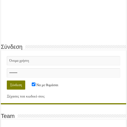
Σύνδεση
Να με θυμάσαι
Ξέχασες τοn κωδικό σου;
Team