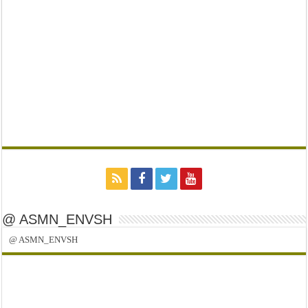
@ ASMN_ENVSH
@ ASMN_ENVSH