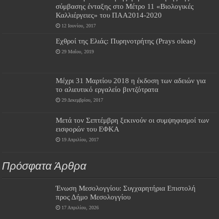
σύμβασης ένταξης στο Μέτρο 11 «Βιολογικές
Καλλιέργειες» του ΠΑΑ2014-2020
12 Ιουνίου, 2017
Εχθροί της Ελιάς: Πυρηνοτρήτης (Prays oleae)
29 Μαΐου, 2019
Μέχρι 31 Μαρτίου 2018 η έκδοση των αδειών για
το αλιευτικό εργαλείο βιντζότρατα
29 Δεκεμβρίου, 2017
Μετά τον Σεπτέμβρη ξεκινούν οι συμψηφισμοί των
εισφορών του ΕΦΚΑ
19 Απριλίου, 2017
Πρόσφατα Άρθρα
Ένωση Μεσολογγίου: Συγχαρητήρια Επιστολή
προς Δήμο Μεσολογγίου
17 Απριλίου, 2026