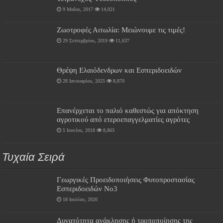
9 Μαΐου, 2017
14,021
Ζωοτροφές Αιτωλία: Μειώνουμε τις τιμές!
29 Σεπτεμβρίου, 2019
11,637
Θρέψη Ελαιόδενδρων και Εσπεριδοειδών
28 Ιανουαρίου, 2025
8,870
Επανέρχεται το παλιό καθεστώς για απόκτηση
αγροτικού από ετεροεπαγγελματίες αγρότες
5 Ιουνίου, 2018
8,863
Τυχαία Σειρά
Γεωργικές Προειδοποιήσεις Φυτοπροστασίας
Εσπεριδοειδών Νο3
18 Ιουλίου, 2020
Δυνατότητα ανάκλησης ή τροποποίησης της