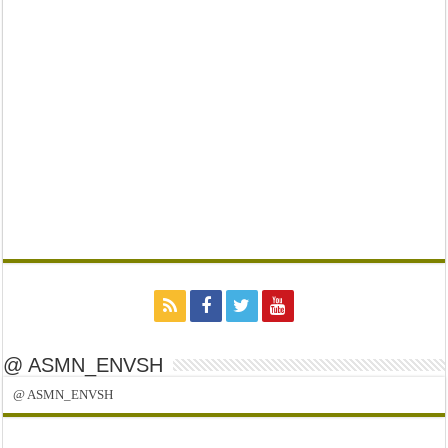
@ ASMN_ENVSH
@ ASMN_ENVSH