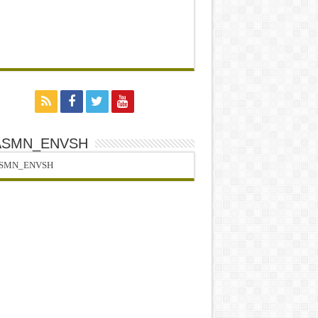
ASMN_ENVSH
SMN_ENVSH