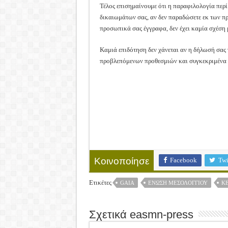
Τέλος επισημαίνουμε ότι η παραφιλολογία περί
δικαιωμάτων σας, αν δεν παραδώσετε εκ των π
προσωπικά σας έγγραφα, δεν έχει καμία σχέση 
Καμιά επιδότηση δεν χάνεται αν η δήλωσή σας γ
προβλεπόμενων προθεσμιών και συγκεκριμένα 
Facebook
Twi
Κοινοποίησε
Ετικέτες
GAIA
ΈΝΩΣΗ ΜΕΣΟΛΟΓΓΊΟΥ
Κ
Σχετικά easmn-press