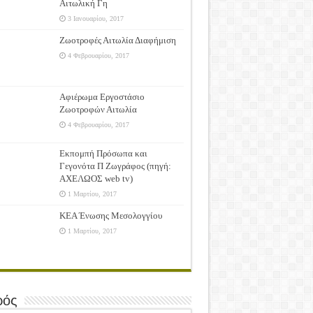
Αιτωλική Γη
3 Ιανουαρίου, 2017
Ζωοτροφές Αιτωλία Διαφήμιση
4 Φεβρουαρίου, 2017
Αφιέρωμα Εργοστάσιο
Ζωοτροφών Αιτωλία
4 Φεβρουαρίου, 2017
Εκπομπή Πρόσωπα και
Γεγονότα Π Ζωγράφος (πηγή:
ΑΧΕΛΩΟΣ web tv)
1 Μαρτίου, 2017
ΚΕΑ Ένωσης Μεσολογγίου
1 Μαρτίου, 2017
ρός