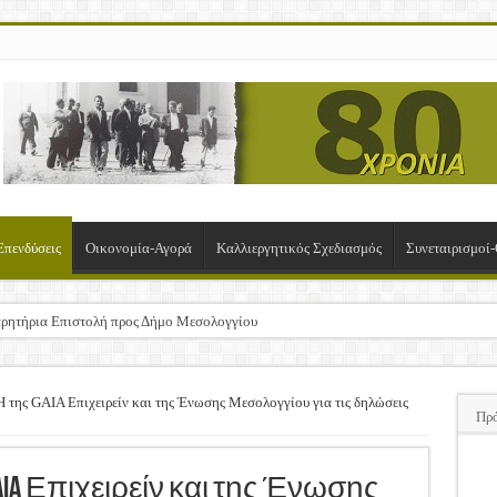
Επενδύσεις
Οικονομία-Αγορά
Καλλιεργητικός Σχεδιασμός
Συνεταιρισμοί
ρητήρια Επιστολή προς Δήμο Μεσολογγίου
σχα!
ΚΛΟΓΙΚΗ ΓΕΝΙΚΗ ΣΥΝΕΛΕΥΣΗ
ς GAIA Επιχειρείν και της Ένωσης Μεσολογγίου για τις δηλώσεις
Πρ
υση της Πρόσκλησης Σχεδίων Βελτίωσης
ΠΑ
 Επιχειρείν και της Ένωσης