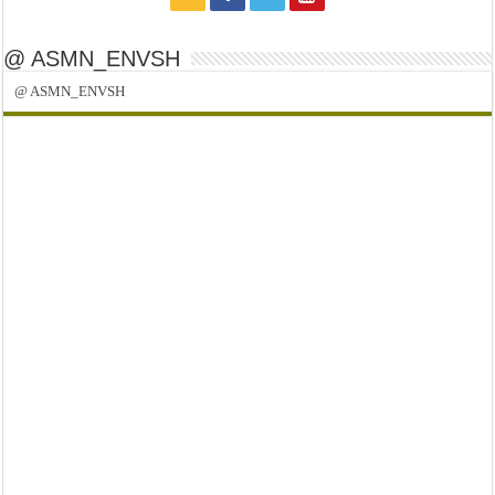
@ ASMN_ENVSH
@ ASMN_ENVSH