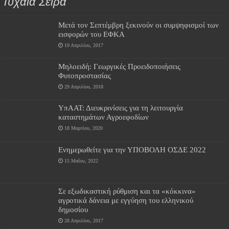
Τυχαία Σειρά
Μετά τον Σεπτέμβρη ξεκινούν οι συμψηφισμοί των
εισφορών του ΕΦΚΑ
19 Απριλίου, 2017
Μηλoειδή: Γεωργικές Προειδοποιήσεις
Φυτοπροστασίας
29 Απριλίου, 2018
ΥπΑΑΤ: Διευκρινίσεις για τη λειτουργία
καταστημάτων Αγροεφοδίων
18 Μαρτίου, 2020
Ενημερωθείτε για την ΥΠΟΒΟΛΗ ΟΣΔΕ 2022
15 Μαΐου, 2022
Σε εξωδικαστική ρύθμιση και τα «κόκκινα»
αγροτικά δάνεια με εγγύηση του ελληνικού
δημοσίου
28 Απριλίου, 2017