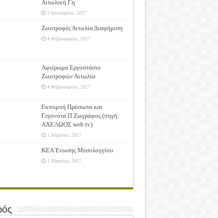
Αιτωλική Γη
3 Ιανουαρίου, 2017
Ζωοτροφές Αιτωλία Διαφήμιση
4 Φεβρουαρίου, 2017
Αφιέρωμα Εργοστάσιο
Ζωοτροφών Αιτωλία
4 Φεβρουαρίου, 2017
Εκπομπή Πρόσωπα και
Γεγονότα Π Ζωγράφος (πηγή:
ΑΧΕΛΩΟΣ web tv)
1 Μαρτίου, 2017
ΚΕΑ Ένωσης Μεσολογγίου
1 Μαρτίου, 2017
ρός