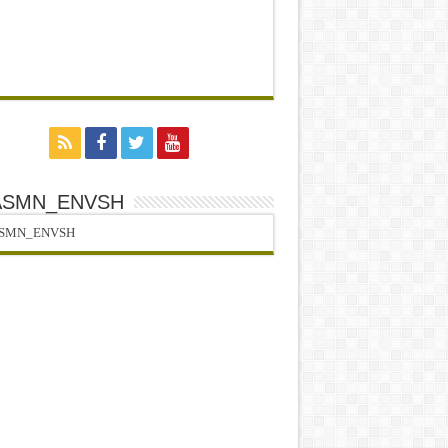
ASMN_ENVSH
SMN_ENVSH