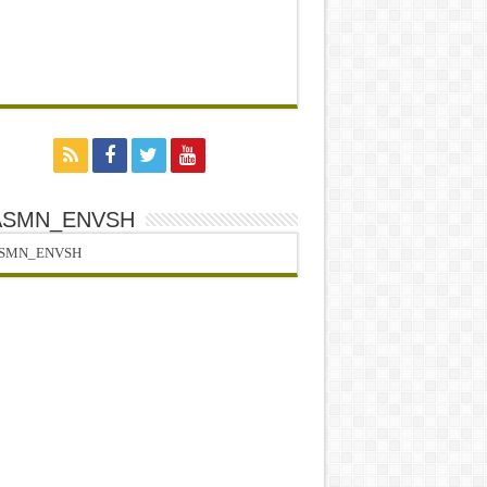
ASMN_ENVSH
SMN_ENVSH