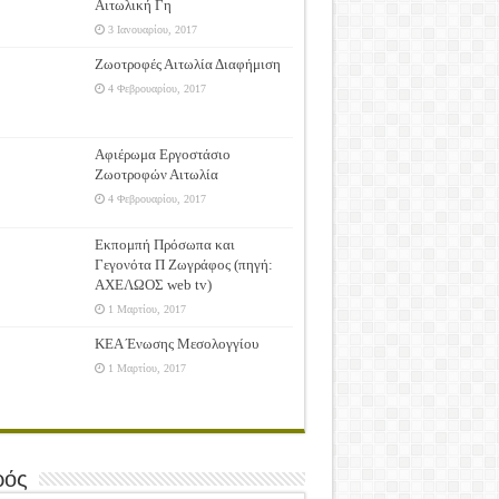
Αιτωλική Γη
3 Ιανουαρίου, 2017
Ζωοτροφές Αιτωλία Διαφήμιση
4 Φεβρουαρίου, 2017
Αφιέρωμα Εργοστάσιο
Ζωοτροφών Αιτωλία
4 Φεβρουαρίου, 2017
Εκπομπή Πρόσωπα και
Γεγονότα Π Ζωγράφος (πηγή:
ΑΧΕΛΩΟΣ web tv)
1 Μαρτίου, 2017
ΚΕΑ Ένωσης Μεσολογγίου
1 Μαρτίου, 2017
ρός