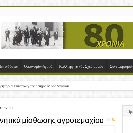
-Επενδύσεις
Οικονομία-Αγορά
Καλλιεργητικός Σχεδιασμός
Συνεταιρισμο
ρητήρια Επιστολή προς Δήμο Μεσολογγίου
σχα!
ΚΛΟΓΙΚΗ ΓΕΝΙΚΗ ΣΥΝΕΛΕΥΣΗ
εμαχίου
Πρ
υση της Πρόσκλησης Σχεδίων Βελτίωσης
ητικά μίσθωσης αγροτεμαχίου
ΠΑ