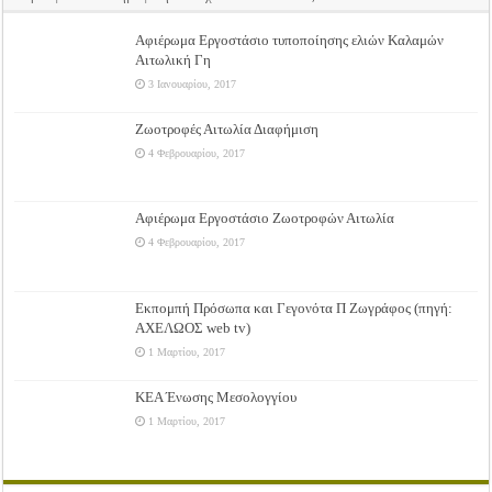
Αφιέρωμα Εργοστάσιο τυποποίησης ελιών Καλαμών
Αιτωλική Γη
3 Ιανουαρίου, 2017
Ζωοτροφές Αιτωλία Διαφήμιση
4 Φεβρουαρίου, 2017
Αφιέρωμα Εργοστάσιο Ζωοτροφών Αιτωλία
4 Φεβρουαρίου, 2017
Εκπομπή Πρόσωπα και Γεγονότα Π Ζωγράφος (πηγή:
ΑΧΕΛΩΟΣ web tv)
1 Μαρτίου, 2017
ΚΕΑ Ένωσης Μεσολογγίου
1 Μαρτίου, 2017