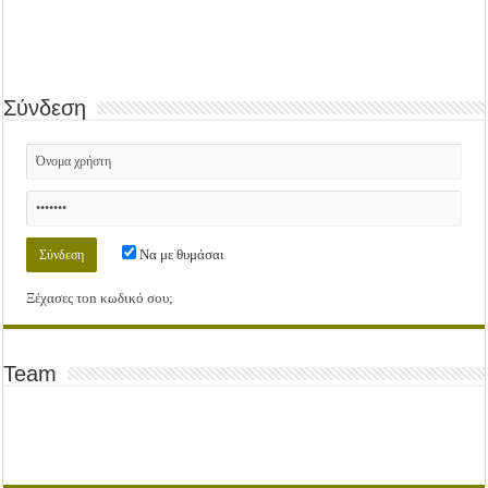
Σύνδεση
Να με θυμάσαι
Ξέχασες τοn κωδικό σου;
Team