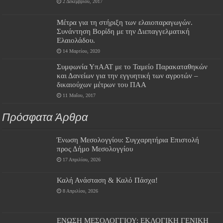
2 Δεκεμβρίου, 2017
Μέτρα για τη στήριξη των ελαιοπαραγωγών.
Συνάντηση Βορίδη με την Διεπαγγελματική
Ελαιολάδου.
14 Μαρτίου, 2020
Συμφωνία ΥπΑΑΤ με το Ταμείο Παρακαταθηκών
και Δανείων για την εγγυητική των αγροτών –
δικαιούχων μέτρων του ΠΑΑ
11 Μαΐου, 2017
Πρόσφατα Άρθρα
Ένωση Μεσολογγίου: Συγχαρητήρια Επιστολή
προς Δήμο Μεσολογγίου
17 Απριλίου, 2026
Καλή Ανάσταση & Καλό Πάσχα!
8 Απριλίου, 2026
ΕΝΩΣΗ ΜΕΣΟΛΟΓΓΙΟΥ: ΕΚΛΟΓΙΚΗ ΓΕΝΙΚΗ