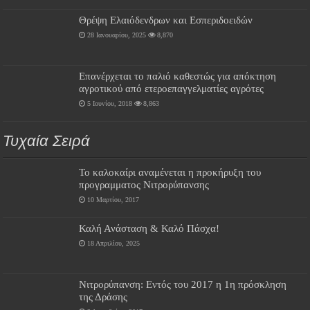
Θρέψη Ελαιόδενδρων και Εσπεριδοειδών
28 Ιανουαρίου, 2025
8,870
Επανέρχεται το παλιό καθεστώς για απόκτηση
αγροτικού από ετεροεπαγγελματίες αγρότες
5 Ιουνίου, 2018
8,863
Τυχαία Σειρά
Το καλοκαίρι αναμένεται η προκήρυξη του
προγραμματος Νιτρορύπανσης
10 Μαρτίου, 2017
Καλή Ανάσταση & Καλό Πάσχα!
18 Απριλίου, 2025
Νιτρορύπανση: Εντός του 2017 η 1η πρόσκληση
της Δράσης