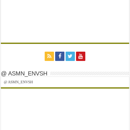
@ ASMN_ENVSH
@ ASMN_ENVSH