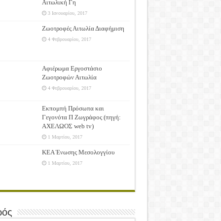
Αιτωλική Γη
3 Ιανουαρίου, 2017
Ζωοτροφές Αιτωλία Διαφήμιση
4 Φεβρουαρίου, 2017
Αφιέρωμα Εργοστάσιο
Ζωοτροφών Αιτωλία
4 Φεβρουαρίου, 2017
Εκπομπή Πρόσωπα και
Γεγονότα Π Ζωγράφος (πηγή:
ΑΧΕΛΩΟΣ web tv)
1 Μαρτίου, 2017
ΚΕΑ Ένωσης Μεσολογγίου
1 Μαρτίου, 2017
ρός