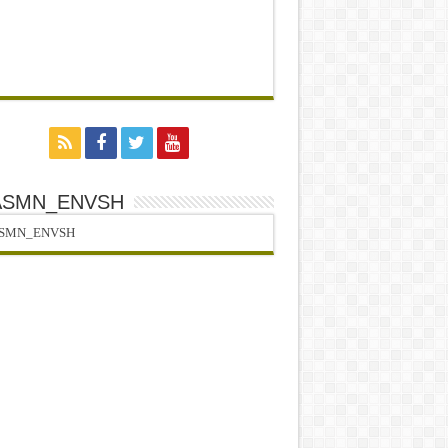
ASMN_ENVSH
SMN_ENVSH