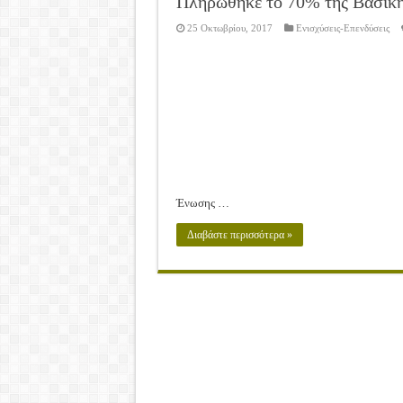
Πληρώθηκε το 70% της Βασική
25 Οκτωβρίου, 2017
Ενισχύσεις-Επενδύσεις
Ένωσης …
Διαβάστε περισσότερα »