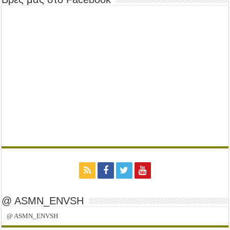
@ ASMN_ENVSH
@ ASMN_ENVSH