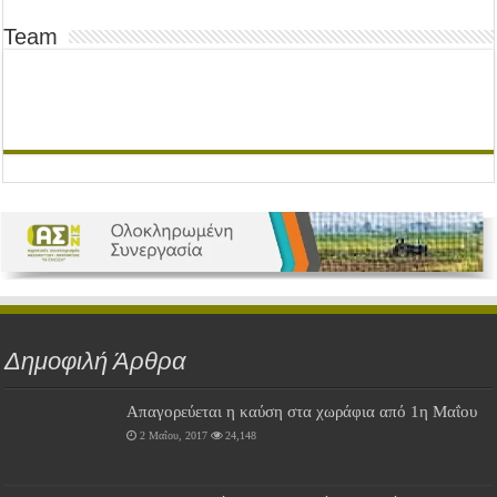
Team
Δημοφιλή Άρθρα
Απαγορεύεται η καύση στα χωράφια από 1η Μαΐου
2 Μαΐου, 2017
24,148