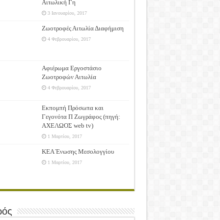
Αιτωλική Γη
3 Ιανουαρίου, 2017
Ζωοτροφές Αιτωλία Διαφήμιση
4 Φεβρουαρίου, 2017
Αφιέρωμα Εργοστάσιο
Ζωοτροφών Αιτωλία
4 Φεβρουαρίου, 2017
Εκπομπή Πρόσωπα και
Γεγονότα Π Ζωγράφος (πηγή:
ΑΧΕΛΩΟΣ web tv)
1 Μαρτίου, 2017
ΚΕΑ Ένωσης Μεσολογγίου
1 Μαρτίου, 2017
ρός