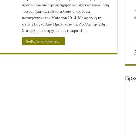
της
προσπάθεια για την επιτήρηση και την καταπολέμηση
Λύσσας
του νοσήματος, ενώ το τελευταίο κρούσμα
καταγράφηκε τον Μάιο του 2014. Με αφορμή τη
φετινή Παγκόσμια Ημέρα κατά της Λύσσας την 28η
Σεπτεμβρίου, στη χώρα μας επικρατεί …
Διαβάστε περισσότερα »
Βρε