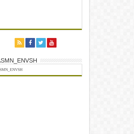
ASMN_ENVSH
SMN_ENVSH