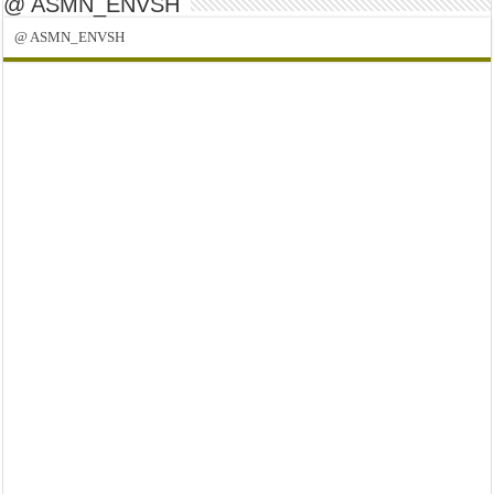
@ ASMN_ENVSH
@ ASMN_ENVSH