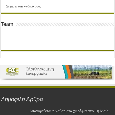
Ξέχασες τοn κωδικό σου;
Team
Δημοφιλή Άρθρα
Απαγορεύεται η καύση στα χωράφια από 1η Μαΐου