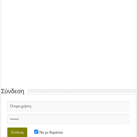
Σύνδεση
Να με θυμάσαι