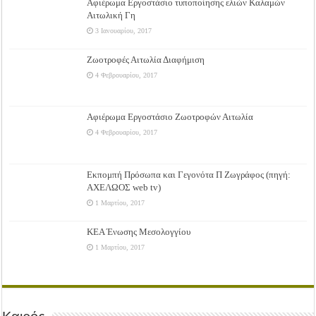
Αφιέρωμα Εργοστάσιο τυποποίησης ελιών Καλαμών
Αιτωλική Γη
3 Ιανουαρίου, 2017
Ζωοτροφές Αιτωλία Διαφήμιση
4 Φεβρουαρίου, 2017
Αφιέρωμα Εργοστάσιο Ζωοτροφών Αιτωλία
4 Φεβρουαρίου, 2017
Εκπομπή Πρόσωπα και Γεγονότα Π Ζωγράφος (πηγή:
ΑΧΕΛΩΟΣ web tv)
1 Μαρτίου, 2017
ΚΕΑ Ένωσης Μεσολογγίου
1 Μαρτίου, 2017