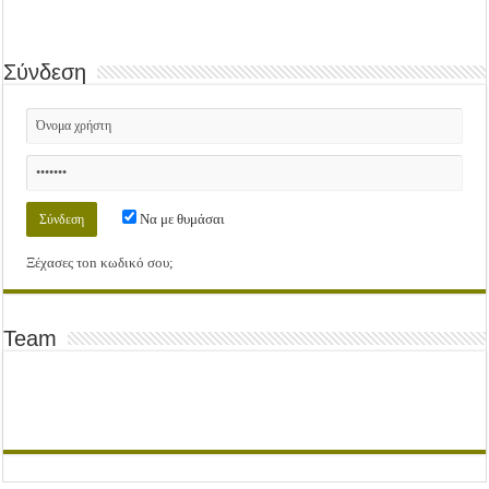
Σύνδεση
Να με θυμάσαι
Ξέχασες τοn κωδικό σου;
Team