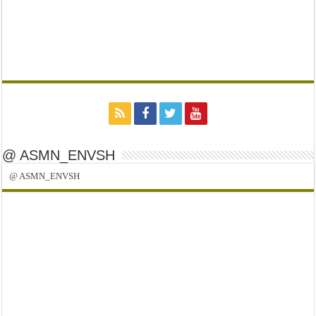
@ ASMN_ENVSH
@ ASMN_ENVSH