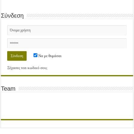
Σύνδεση
Να με θυμάσαι
Ξέχασες τοn κωδικό σου;
Team