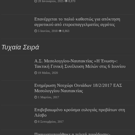
28 Ιανουαρίου, 2025
8,870
Επανέρχεται το παλιό καθεστώς για απόκτηση
αγροτικού από ετεροεπαγγελματίες αγρότες
5 Ιουνίου, 2018
8,863
Τυχαία Σειρά
Α.Σ. Μεσολογγίου-Ναυπακτίας »Η Ένωση»:
Τακτική Γενική Συνέλευση Μελών στις 6 Ιουνίου
19 Μαΐου, 2020
Ενημέρωση Νεοχώρι Οινιάδων 18/2/2017 ΕΑΣ
Μεσολογγίου Ναυπακτίας
1 Μαρτίου, 2017
Επιβεβαιωμένο κρούσμα ευλογιάς προβάτων στη
Λέσβο
8 Σεπτεμβρίου, 2017
Πραγματοποιήθηκε η τελετή παράδοσης-