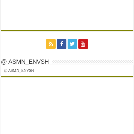
@ ASMN_ENVSH
@ ASMN_ENVSH