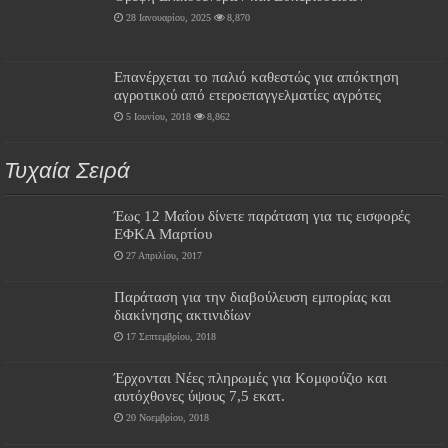
28 Ιανουαρίου, 2025
8,870
Επανέρχεται το παλιό καθεστώς για απόκτηση
αγροτικού από ετεροεπαγγελματίες αγρότες
5 Ιουνίου, 2018
8,862
Τυχαία Σειρά
Έως 12 Μαΐου δίνετε παράταση για τις εισφορές
ΕΦΚΑ Μαρτίου
27 Απριλίου, 2017
Παράταση για την διαβούλευση εμπορίας και
διακίνησης ακτινιδίων
17 Σεπτεμβρίου, 2018
Έρχονται Νέες πληρωμές για Κομφούζιο και
αυτόχθονες ύψους 7,5 εκατ.
20 Νοεμβρίου, 2018