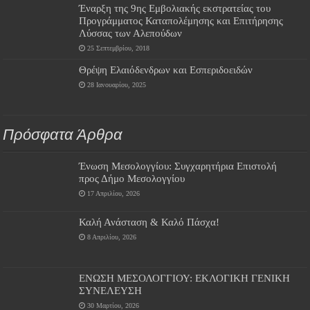
Έναρξη της 9ης Εμβολιακής εκστρατείας του
Προγράμματος Καταπολέμησης και Επιτήρησης
Λύσσας των Αλεπούδων
25 Σεπτεμβρίου, 2018
Θρέψη Ελαιόδενδρων και Εσπεριδοειδών
28 Ιανουαρίου, 2025
Πρόσφατα Άρθρα
Ένωση Μεσολογγίου: Συγχαρητήρια Επιστολή
προς Δήμο Μεσολογγίου
17 Απριλίου, 2026
Καλή Ανάσταση & Καλό Πάσχα!
8 Απριλίου, 2026
ΕΝΩΣΗ ΜΕΣΟΛΟΓΓΙΟΥ: ΕΚΛΟΓΙΚΗ ΓΕΝΙΚΗ
ΣΥΝΕΛΕΥΣΗ
30 Μαρτίου, 2026