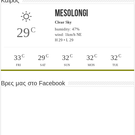
Καιρός
Mesolongi
Clear Sky
29
C
humidity: 47%
wind: 1km/h NE
H 29 • L 29
C
C
C
C
C
33
29
32
32
32
FRI
SAT
SUN
MON
TUE
Βρες μας στο Facebook