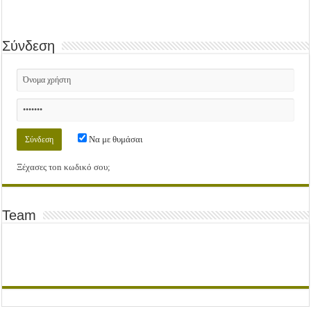
Σύνδεση
Να με θυμάσαι
Ξέχασες τοn κωδικό σου;
Team