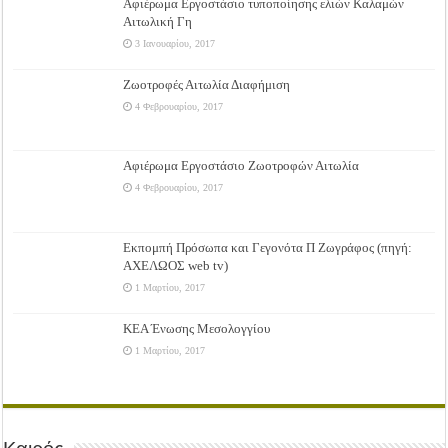
Αφιέρωμα Εργοστάσιο τυποποίησης ελιών Καλαμών
Αιτωλική Γη
3 Ιανουαρίου, 2017
Ζωοτροφές Αιτωλία Διαφήμιση
4 Φεβρουαρίου, 2017
Αφιέρωμα Εργοστάσιο Ζωοτροφών Αιτωλία
4 Φεβρουαρίου, 2017
Εκπομπή Πρόσωπα και Γεγονότα Π Ζωγράφος (πηγή:
ΑΧΕΛΩΟΣ web tv)
1 Μαρτίου, 2017
ΚΕΑ Ένωσης Μεσολογγίου
1 Μαρτίου, 2017