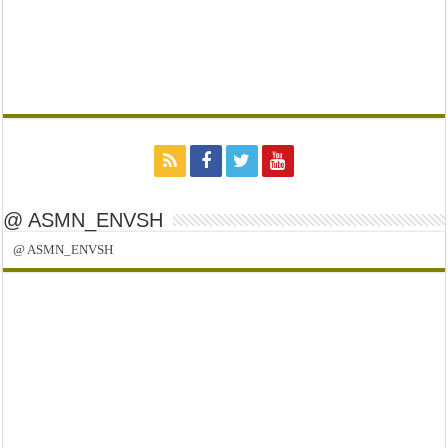
@ ASMN_ENVSH
@ ASMN_ENVSH