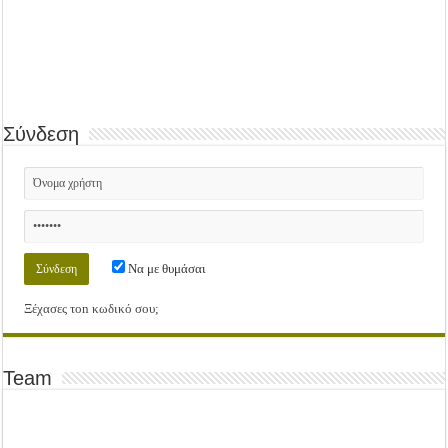
Σύνδεση
Να με θυμάσαι
Ξέχασες τοn κωδικό σου;
Team