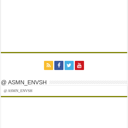
@ ASMN_ENVSH
@ ASMN_ENVSH