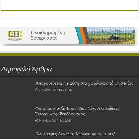
Δημοφιλή Άρθρα
Απαγορεύεται η καύση στα χωράφια από 1η Μαΐου
2 Μαΐου, 2017
24,148
Φυτοπροστασία Εσπεριδοειδών: Αλευρώδεις-
Τετράνυχος-Ψευδόκοκκος
9 Μαΐου, 2017
14,026
Ζωοτροφές Αιτωλία: Μειώνουμε τις τιμές!