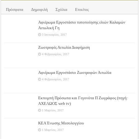
Πρόσφατα
Δημοφιλή
Σχόλια
Ετικέτες
Αφιέρωμα Εργοστάσιο τυποποίησης ελιών Καλαμών
Αιτωλική Γη
3 Ιανουαρίου, 2017
Ζωοτροφές Αιτωλία Διαφήμιση
4 Φεβρουαρίου, 2017
Αφιέρωμα Εργοστάσιο Ζωοτροφών Αιτωλία
4 Φεβρουαρίου, 2017
Εκπομπή Πρόσωπα και Γεγονότα Π Ζωγράφος (πηγή:
ΑΧΕΛΩΟΣ web tv)
1 Μαρτίου, 2017
ΚΕΑ Ένωσης Μεσολογγίου
1 Μαρτίου, 2017