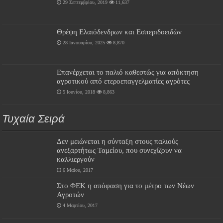
29 Σεπτεμβρίου, 2019
11,637
Θρέψη Ελαιόδενδρων και Εσπεριδοειδών
28 Ιανουαρίου, 2025
8,870
Επανέρχεται το παλιό καθεστώς για απόκτηση
αγροτικού από ετεροεπαγγελματίες αγρότες
5 Ιουνίου, 2018
8,863
Τυχαία Σειρά
Δεν μειώνεται η σύνταξη στους παλιούς
ανεξαρτήτως Ταμείου, που συνεχίζουν να
καλλιεργούν
6 Μαΐου, 2017
Στο ΦΕΚ η απόφαση για το μέτρο των Νέων
Αγροτών
4 Μαρτίου, 2017